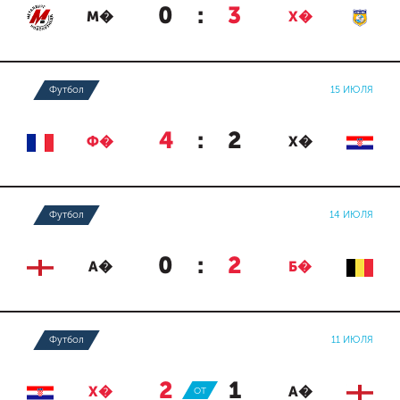
0
:
3
М�
Х�
Футбол
15 ИЮЛЯ
4
:
2
Ф�
Х�
Футбол
14 ИЮЛЯ
0
:
2
А�
Б�
Футбол
11 ИЮЛЯ
2
:
1
Х�
ОТ
А�