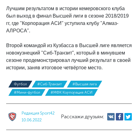
Лучшим результатом в истории кемеровского клуба
был выход в финал Высшей лиги в сезоне 2018/2019
гг, где "Корпорация АСИ" уступила клубу "Алмаз-
АЛРОСА".
Второй командой из Кузбасса в Высшей лиге является
новокузнецкий "Сиб-Транзит", который в минувшем
сезоне продемонстрировал лучший результат в своей
истории, заняв итоговое четвёртое место.
Футбол
#Сиб-Транзит
#Высшая лига
#Мини-футбол
#МФК Корпорация АСИ
Редакция Sport42
Расскажи друзьям:
10.06.2022