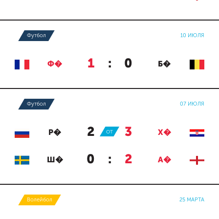
Футбол
10 ИЮЛЯ
1
:
0
Ф�
Б�
Футбол
07 ИЮЛЯ
2
:
3
Р�
ОТ
Х�
0
:
2
Ш�
А�
Волейбол
25 МАРТА