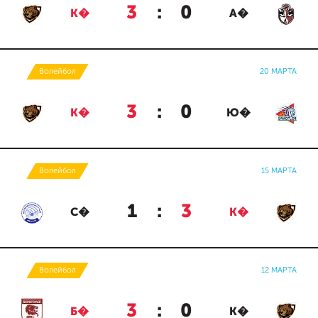
3
:
0
К�
А�
Волейбол
20 МАРТА
3
:
0
К�
Ю�
Волейбол
15 МАРТА
1
:
3
С�
К�
Волейбол
12 МАРТА
3
:
0
Б�
К�