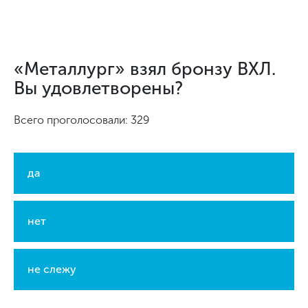
«Металлург» взял бронзу ВХЛ.
Вы удовлетворены?
Всего проголосовали: 329
да
нет
не слежу