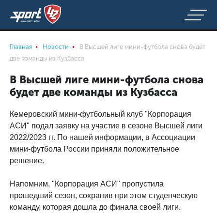
Главная
Новости
В Высшей лиге мини-футбола снова будет
две команды из Кузбасса
В Высшей лиге мини-футбола снова
будет две команды из Кузбасса
Кемеровский мини-футбольный клуб "Корпорация
АСИ" подал заявку на участие в сезоне Высшей лиги
2022/2023 гг. По нашей информации, в Ассоциации
мини-футбола России приняли положительное
решение.
Напомним, "Корпорация АСИ" пропустила
прошедший сезон, сохранив при этом студенческую
команду, которая дошла до финала своей лиги.