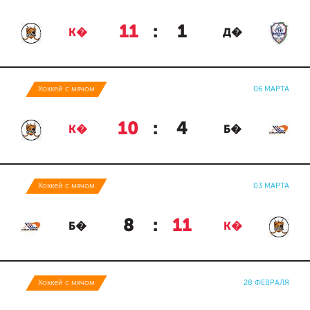
11
:
1
К�
Д�
Хоккей с мячом
06 МАРТА
10
:
4
К�
Б�
Хоккей с мячом
03 МАРТА
8
:
11
Б�
К�
Хоккей с мячом
28 ФЕВРАЛЯ