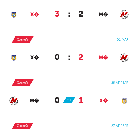
3
:
2
Х�
М�
Хоккей
02 МАЯ
0
:
2
Х�
М�
Хоккей
29 АПРЕЛЯ
0
:
1
М�
ОТ
Х�
Хоккей
27 АПРЕЛЯ