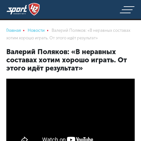
Главная
Новости
Валерий Поляков: «В неравных составах
хотим хорошо играть. От этого идёт результат»
Валерий Поляков: «В неравных
составах хотим хорошо играть. От
этого идёт результат»