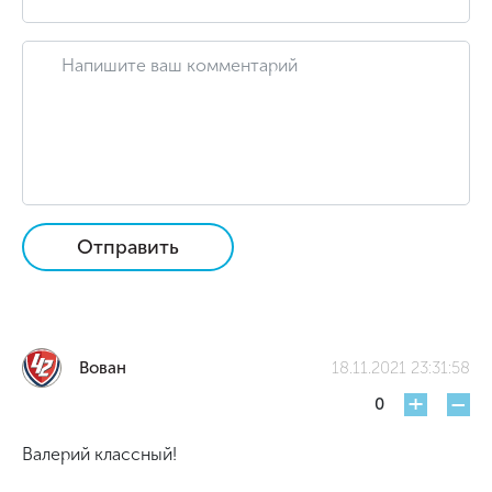
Отправить
Вован
18.11.2021 23:31:58
+
-
0
Валерий классный!