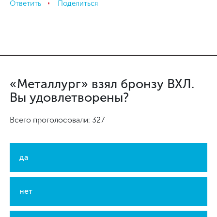
Ответить
Поделиться
«Металлург» взял бронзу ВХЛ.
Вы удовлетворены?
Всего проголосовали: 327
да
нет