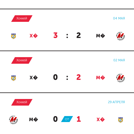
Хоккей
04 МАЯ
3
:
2
Х�
М�
Хоккей
02 МАЯ
0
:
2
Х�
М�
Хоккей
29 АПРЕЛЯ
0
:
1
М�
ОТ
Х�