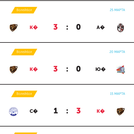
Волейбол
25 МАРТА
3
:
0
К�
А�
Волейбол
20 МАРТА
3
:
0
К�
Ю�
Волейбол
15 МАРТА
1
:
3
С�
К�