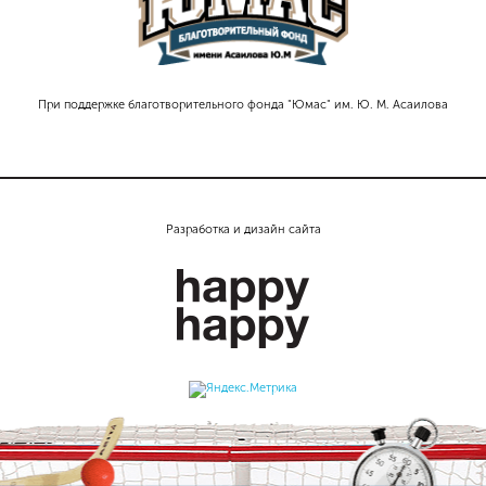
При поддержке благотворительного фонда "Юмас" им. Ю. М. Асаилова
Разработка и дизайн сайта