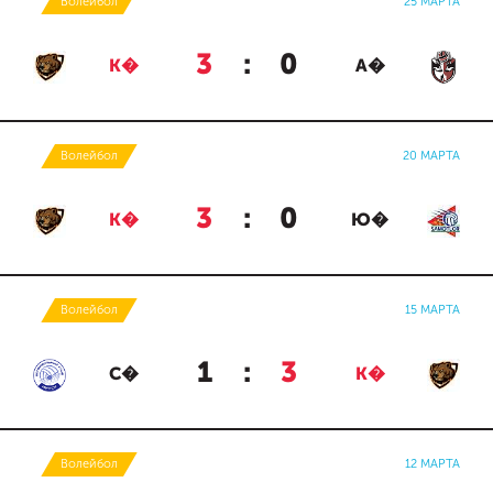
Волейбол
25 МАРТА
3
:
0
К�
А�
Волейбол
20 МАРТА
3
:
0
К�
Ю�
Волейбол
15 МАРТА
1
:
3
С�
К�
Волейбол
12 МАРТА