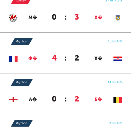
Хоккей
27 АПРЕЛЯ
0
:
3
М�
Х�
Футбол
15 ИЮЛЯ
4
:
2
Ф�
Х�
Футбол
14 ИЮЛЯ
0
:
2
А�
Б�
Футбол
11 ИЮЛЯ