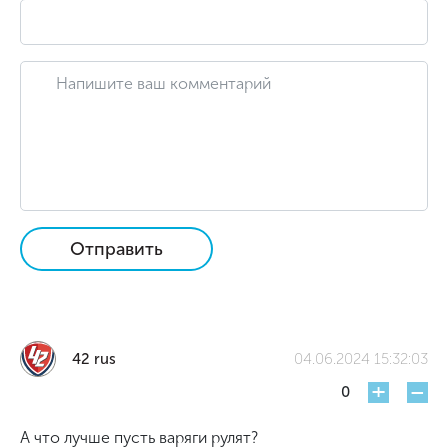
Отправить
42 rus
04.06.2024 15:32:03
+
-
0
А что лучше пусть варяги рулят?