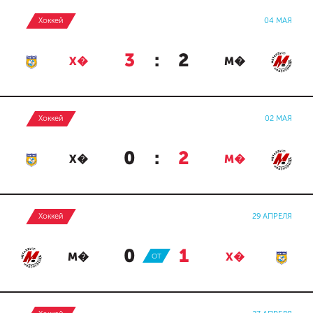
Хоккей
04 МАЯ
3
:
2
Х�
М�
Хоккей
02 МАЯ
0
:
2
Х�
М�
Хоккей
29 АПРЕЛЯ
0
:
1
М�
ОТ
Х�