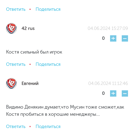
Ответить
Поделиться
42 rus
04.06.2024 15:27:09
+
-
0
Костя сильный был игрок
Ответить
Поделиться
Евгений
04.06.2024 11:12:46
+
-
0
Видимо Денякин думает,что Мусин тоже сможет,как
Костя пробиться в хорошие менеджеры...
Ответить
Поделиться