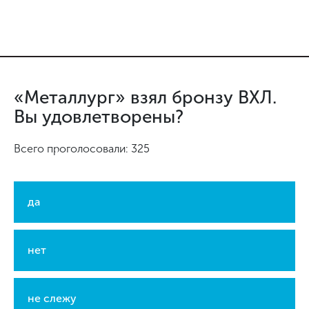
«Металлург» взял бронзу ВХЛ.
Вы удовлетворены?
Всего проголосовали: 325
да
нет
не слежу