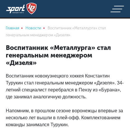
Главная
Новости
Воспитанник «Металлурга» стал
генеральным менеджером «Дизеля»
Воспитанник «Металлурга» стал
генеральным менеджером
«Дизеля»
Воспитанник новокузнецкого хоккея Константин
Турукин стал генеральным менеджером «Дизеля». 34-
летний специалист перебрался в Пензу из «Бурана»,
где занимал аналогичную должность.
Напомним, в прошлом сезоне воронежцы впервые за
несколько лет вышли в плей-офф. Комплектованием
команды занимался Турукин.