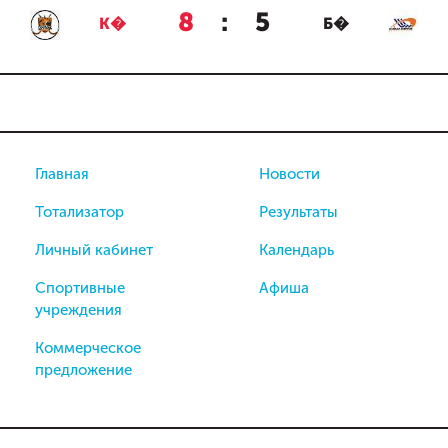
8
:
5
К�
Б�
Главная
Новости
Тотализатор
Результаты
Личный кабинет
Календарь
Спортивные
Афиша
учреждения
Коммерческое
предложение