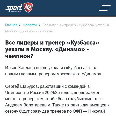
Главная
Новости
Все лидеры и тренер «Кузбасса» уехали в
Москву. «Динамо» - чемпион?
Все лидеры и тренер «Кузбасса»
уехали в Москву. «Динамо» -
чемпион?
Ильяс Хандаев после ухода из «Кузбасса» стал
новым главным тренером московского «Динамо».
Сергей Шабуров, работавший с командой в
Чемпионате России 2024/25 годов, вновь займет
место в тренерском штабе бело-голубых вместе с
Андреем Золотаревым. Также готовить динамовцев к
сезону будут сразу два тренера по ОФП — Николай