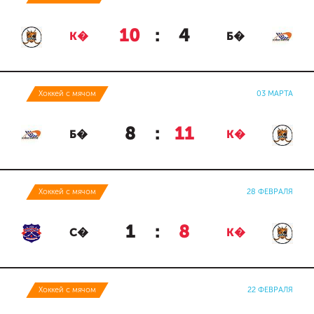
10
:
4
К�
Б�
Хоккей с мячом
03 МАРТА
8
:
11
Б�
К�
Хоккей с мячом
28 ФЕВРАЛЯ
1
:
8
С�
К�
Хоккей с мячом
22 ФЕВРАЛЯ