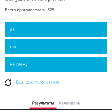
Всего проголосовали: 325
да
нет
не слежу
Еще одно голосование
Результаты
Календарь