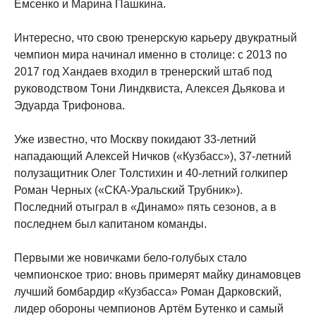
Емсенко и Марина Пашкина.
Интересно, что свою тренерскую карьеру двукратный
чемпион мира начинал именно в столице: с 2013 по
2017 год Хандаев входил в тренерский штаб под
руководством Тони Линдквиста, Алексея Дьякова и
Эдуарда Трифонова.
Уже известно, что Москву покидают 33-летний
нападающий Алексей Ничков («Кузбасс»), 37-летний
полузащитник Олег Толстихин и 40-летний голкипер
Роман Черных («СКА-Уральский Трубник»).
Последний отыграл в «Динамо» пять сезонов, а в
последнем был капитаном команды.
Первыми же новичками бело-голубых стало
чемпионское трио: вновь примерят майку динамовцев
лучший бомбардир «Кузбасса» Роман Дарковский,
лидер обороны чемпионов Артём Бутенко и самый