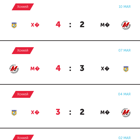
Хоккей
10 МАЯ
4
:
2
Х�
М�
Хоккей
07 МАЯ
4
:
3
М�
Х�
Хоккей
04 МАЯ
3
:
2
Х�
М�
Хоккей
02 МАЯ