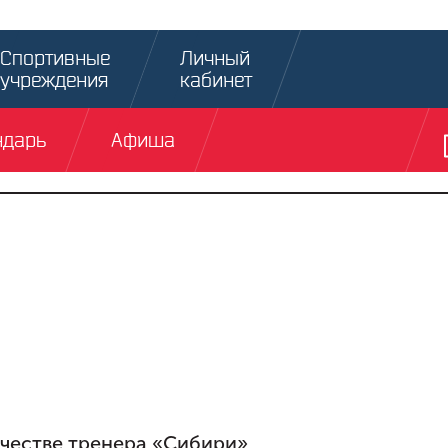
Спортивные
Личный
учреждения
кабинет
ндарь
Афиша
ачестве тренера «Сибири»