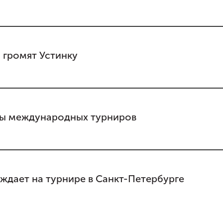
 громят Устинку
ры международных турниров
дает на турнире в Санкт-Петербурге