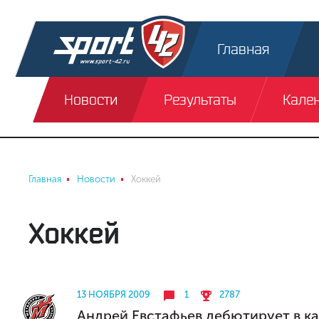
Главная
Новости
Результаты
Кале
Главная
Новости
Хоккей
Хоккей
13 НОЯБРЯ 2009
1
2787
Андрей Евстафьев дебютирует в к