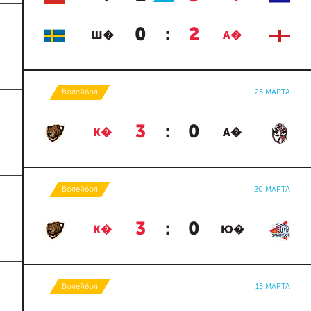
0
:
2
Ш�
А�
Волейбол
25 МАРТА
3
:
0
К�
А�
Волейбол
20 МАРТА
3
:
0
К�
Ю�
Волейбол
15 МАРТА