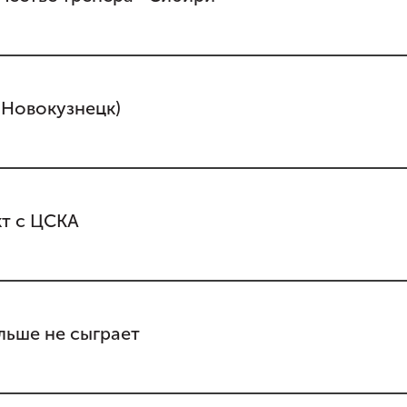
(Новокузнецк)
т с ЦСКА
льше не сыграет