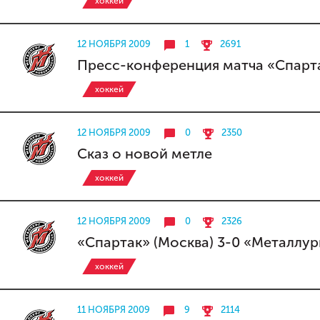
хоккей
12 НОЯБРЯ 2009
1
2691
Пресс-конференция матча «Спарта
хоккей
12 НОЯБРЯ 2009
0
2350
Сказ о новой метле
хоккей
12 НОЯБРЯ 2009
0
2326
«Спартак» (Москва) 3-0 «Металлур
хоккей
11 НОЯБРЯ 2009
9
2114