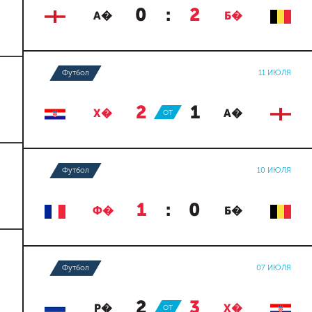
0
:
2
А�
Б�
Футбол
11 ИЮЛЯ
2
:
1
Х�
ОТ
А�
Футбол
10 ИЮЛЯ
1
:
0
Ф�
Б�
Футбол
07 ИЮЛЯ
2
:
3
Р�
ОТ
Х�