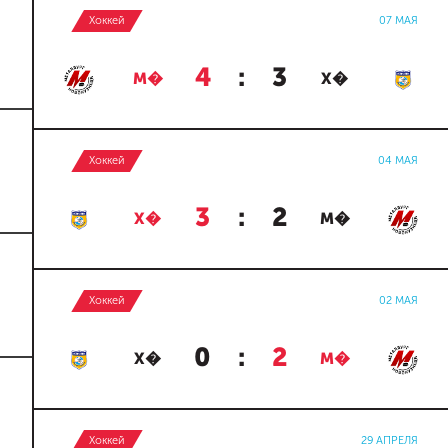
Хоккей
07 МАЯ
4
:
3
М�
Х�
Хоккей
04 МАЯ
3
:
2
Х�
М�
Хоккей
02 МАЯ
0
:
2
Х�
М�
Хоккей
29 АПРЕЛЯ