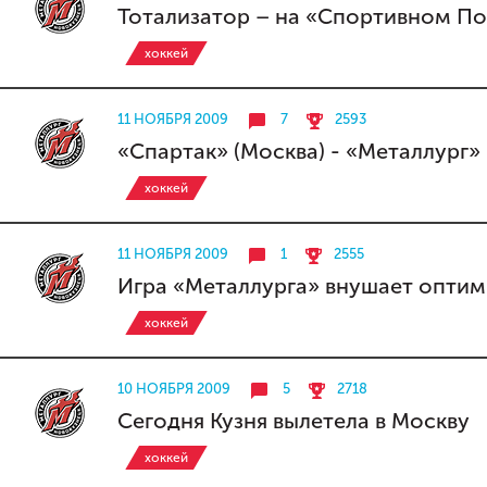
Тотализатор – на «Спортивном По
хоккей
11 НОЯБРЯ 2009
7
2593
«Спартак» (Москва) - «Металлург»
хоккей
11 НОЯБРЯ 2009
1
2555
Игра «Металлурга» внушает опти
хоккей
10 НОЯБРЯ 2009
5
2718
Сегодня Кузня вылетела в Москву
хоккей