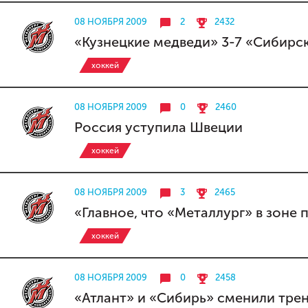
08 НОЯБРЯ 2009
2
2432
«Кузнецкие медведи» 3-7 «Сибирс
хоккей
08 НОЯБРЯ 2009
0
2460
Россия уступила Швеции
хоккей
08 НОЯБРЯ 2009
3
2465
«Главное, что «Металлург» в зоне
хоккей
08 НОЯБРЯ 2009
0
2458
«Атлант» и «Сибирь» сменили тре