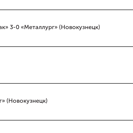
к» 3-0 «Металлург» (Новокузнецк)
г» (Новокузнецк)