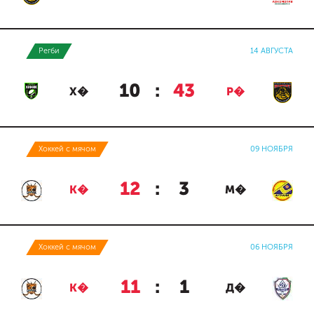
Регби
14 АВГУСТА
10
:
43
Х�
Р�
Хоккей с мячом
09 НОЯБРЯ
12
:
3
К�
М�
Хоккей с мячом
06 НОЯБРЯ
11
:
1
К�
Д�