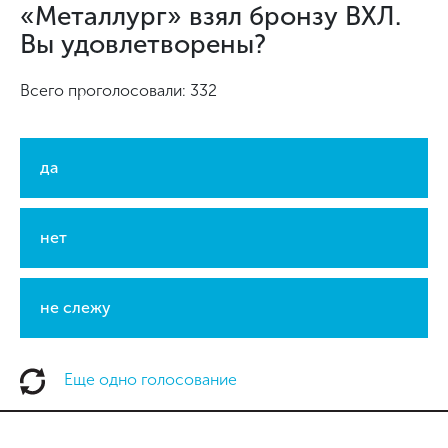
«Металлург» взял бронзу ВХЛ.
Вы удовлетворены?
Всего проголосовали: 332
да
нет
не слежу
Еще одно голосование