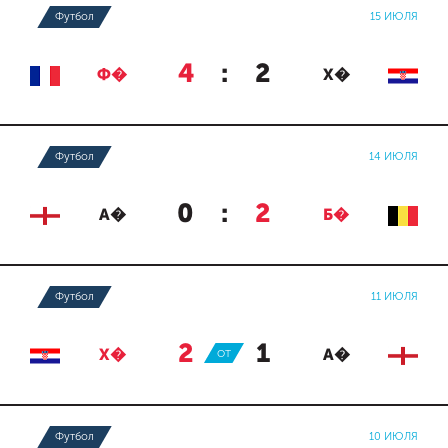
Футбол
15 ИЮЛЯ
4
:
2
Ф�
Х�
Футбол
14 ИЮЛЯ
0
:
2
А�
Б�
Футбол
11 ИЮЛЯ
2
:
1
Х�
ОТ
А�
Футбол
10 ИЮЛЯ