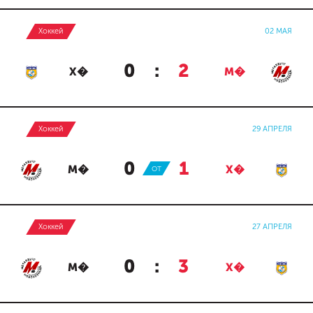
Хоккей
02 МАЯ
0
:
2
Х�
М�
Хоккей
29 АПРЕЛЯ
0
:
1
М�
ОТ
Х�
Хоккей
27 АПРЕЛЯ
0
:
3
М�
Х�