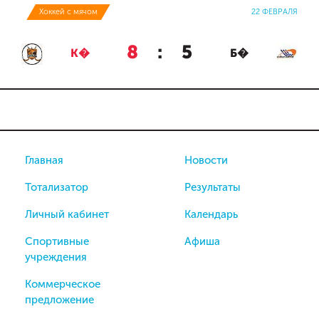
Хоккей с мячом
22 ФЕВРАЛЯ
8
:
5
К�
Б�
Главная
Новости
Тотализатор
Результаты
Личный кабинет
Календарь
Спортивные
Афиша
учреждения
Коммерческое
предложение