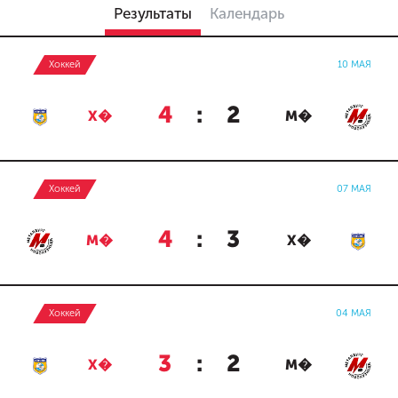
Результаты
Календарь
Хоккей
10 МАЯ
4
:
2
Х�
М�
Хоккей
07 МАЯ
4
:
3
М�
Х�
Хоккей
04 МАЯ
3
:
2
Х�
М�