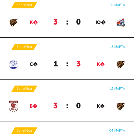
Волейбол
20 МАРТА
3
:
0
К�
Ю�
Волейбол
15 МАРТА
1
:
3
С�
К�
Волейбол
12 МАРТА
3
:
0
Б�
К�
Волейбол
04 МАРТА