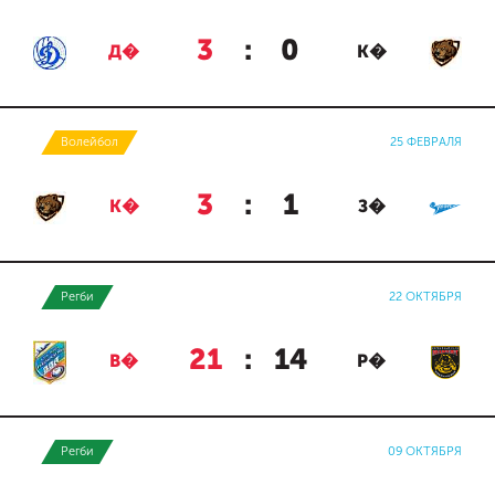
3
:
0
Д�
К�
Волейбол
25 ФЕВРАЛЯ
3
:
1
К�
З�
Регби
22 ОКТЯБРЯ
21
:
14
В�
Р�
Регби
09 ОКТЯБРЯ