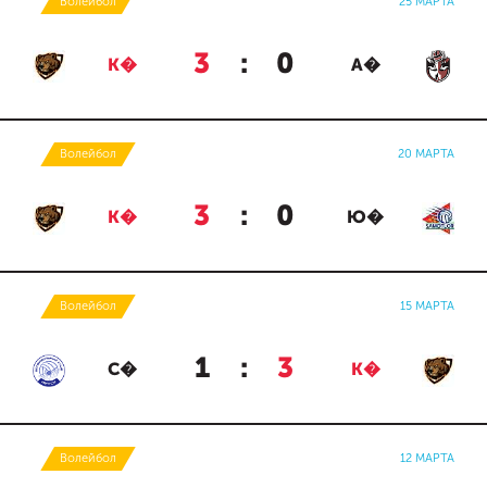
Волейбол
25 МАРТА
3
:
0
К�
А�
Волейбол
20 МАРТА
3
:
0
К�
Ю�
Волейбол
15 МАРТА
1
:
3
С�
К�
Волейбол
12 МАРТА