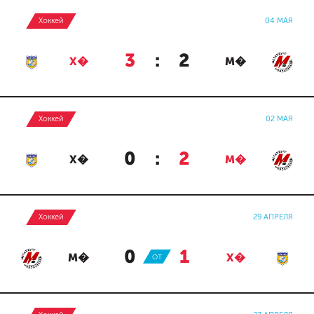
Хоккей
04 МАЯ
3
:
2
Х�
М�
Хоккей
02 МАЯ
0
:
2
Х�
М�
Хоккей
29 АПРЕЛЯ
0
:
1
М�
ОТ
Х�