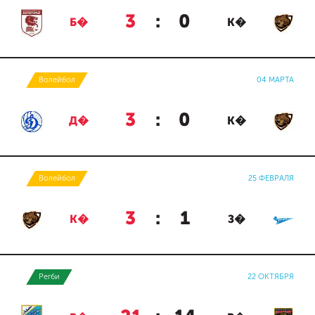
3
:
0
Б�
К�
Волейбол
04 МАРТА
3
:
0
Д�
К�
Волейбол
25 ФЕВРАЛЯ
3
:
1
К�
З�
Регби
22 ОКТЯБРЯ