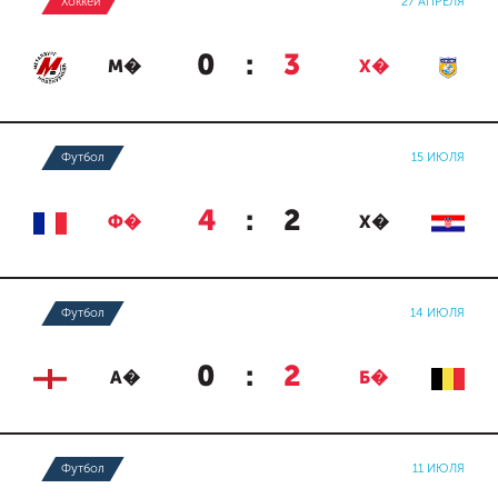
Хоккей
27 АПРЕЛЯ
0
:
3
М�
Х�
Футбол
15 ИЮЛЯ
4
:
2
Ф�
Х�
Футбол
14 ИЮЛЯ
0
:
2
А�
Б�
Футбол
11 ИЮЛЯ