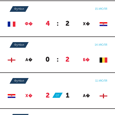
Футбол
15 ИЮЛЯ
4
:
2
Ф�
Х�
Футбол
14 ИЮЛЯ
0
:
2
А�
Б�
Футбол
11 ИЮЛЯ
2
:
1
Х�
ОТ
А�