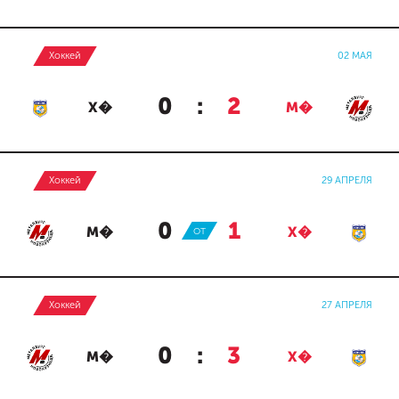
Хоккей
02 МАЯ
0
:
2
Х�
М�
Хоккей
29 АПРЕЛЯ
0
:
1
М�
ОТ
Х�
Хоккей
27 АПРЕЛЯ
0
:
3
М�
Х�