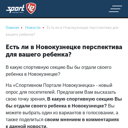
Главная
Новости
Есть ли в Новокузнецке перспектива для
вашего ребенка?
Есть ли в Новокузнецке перспектива
для вашего ребенка?
В какую спортивную секцию Вы бы отдали своего
ребенка в Новокузнецке?
На «Спортивном Портале Новокузнецка» - новый
опрос для посетителей. Предлагаем Вам высказать
свою точку зрения,
В какую спортивную секцию Вы
бы отдали своего ребенка в Новокузнецке?
Вы
можете выбрать один из вариантов в голосовании, а
также поделиться
своим мнением в комментариях
к данной новости.