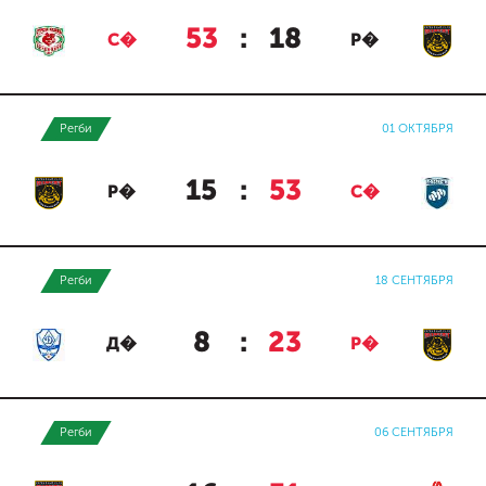
53
:
18
С�
Р�
Регби
01 ОКТЯБРЯ
15
:
53
Р�
С�
Регби
18 СЕНТЯБРЯ
8
:
23
Д�
Р�
Регби
06 СЕНТЯБРЯ