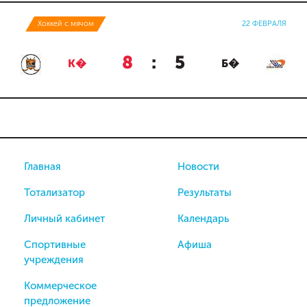
Хоккей с мячом
22 ФЕВРАЛЯ
8
:
5
К�
Б�
Главная
Новости
Тотализатор
Результаты
Личный кабинет
Календарь
Спортивные
Афиша
учреждения
Коммерческое
предложение