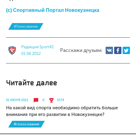
(с) Спортивный Портал Новокузнецка
#Голосование
Редакция Sport42
Расскажи друзьям:
01.06.2012
Читайте далее
01 ИЮНЯ 2012
0
5574
На какой вид спорта необходимо обратить больше
внимания при его развитии в Новокузнецке?
#голосование