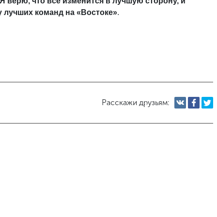
Я верю, что все изменится в лучшую сторону, и
у лучших команд на «Востоке»
.
Расскажи друзьям: