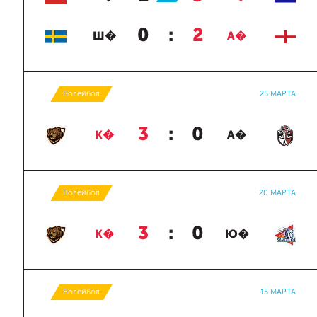
0
:
2
Ш�
А�
Волейбол
25 МАРТА
3
:
0
К�
А�
Волейбол
20 МАРТА
3
:
0
К�
Ю�
Волейбол
15 МАРТА