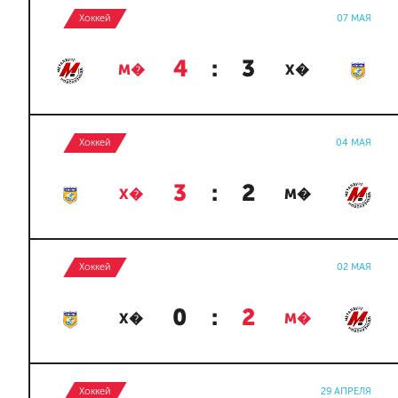
Хоккей
07 МАЯ
4
:
3
М�
Х�
Хоккей
04 МАЯ
3
:
2
Х�
М�
Хоккей
02 МАЯ
0
:
2
Х�
М�
Хоккей
29 АПРЕЛЯ