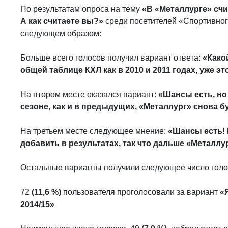
По результатам опроса на тему
«В «Металлурге» счи
А как считаете вы?»
среди посетителей «Спортивног
следующем образом:
Больше всего голосов получил вариант ответа:
«Како
общей таблице КХЛ как в 2010 и 2011 годах, уже эт
На втором месте оказался вариант:
«Шансы есть, но 
сезоне, как и в предыдущих, «Металлург» снова б
На третьем месте следующее мнение:
«Шансы есть! 
добавить в результатах, так что дальше «Металлу
Остальные варианты получили следующее число голо
72
(11,6 %)
пользователя проголосовали за вариант
«
2014/15»