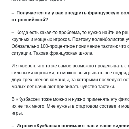
– Получается ли у вас внедрить французскую вол
от российской?
– Когда есть какая-то проблема, то нужно найти ее ре
крупных и мощных игроков. Поэтому волейболистов уч
Обязательно 100-процентное понимание тактики: что с
ситуации. Такова французская школа.
И я уверен, что то же самое возможно проделывать с
сильными игроками, то можно выигрывать все подряд
двух-трех членов команды, за которыми последуют ос
малых лет начинают прививать чувство тактики.
В «Кузбассе» тоже можно и нужно применять эту фило
их не так много. Мне нужны в стартовом составе и мощ
игры.
– Игроки «Кузбасса» понимают вас и ваше виден