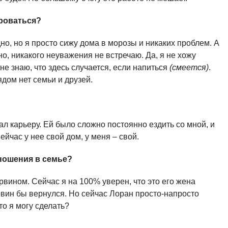
ироваться?
но, но я просто сижу дома в морозы и никаких проблем. А
о, никакого неуважения не встречаю. Да, я не хожу
не знаю, что здесь случается, если напиться
(смеется)
.
дом нет семьи и друзей.
л карьеру. Ей было сложно постоянно ездить со мной, и
ейчас у нее свой дом, у меня – свой.
тношения в семье?
вином. Сейчас я на 100% уверен, что это его жена
рвин бы вернулся. Но сейчас Лоран просто-напросто
то я могу сделать?