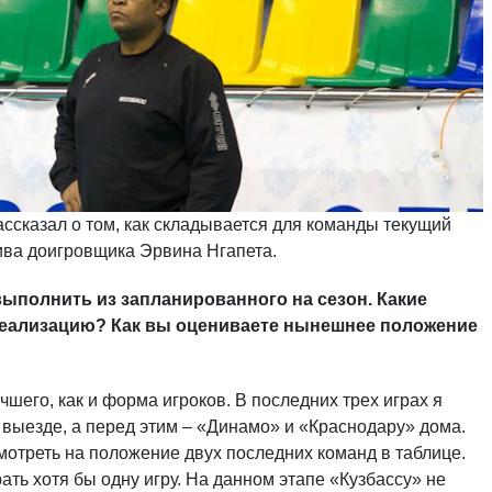
ссказал о том, как складывается для команды текущий
тива доигровщика Эрвина Нгапета.
 выполнить из запланированного на сезон. Какие
реализацию? Как вы оцениваете нынешнее положение
чшего, как и форма игроков. В последних трех играх я
 выезде, а перед этим – «Динамо» и «Краснодару» дома.
смотреть на положение двух последних команд в таблице.
рать хотя бы одну игру. На данном этапе «Кузбассу» не