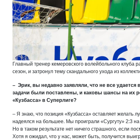
Главный тренер кемеровского волейбольного клуба ра
сезон, и затронул тему скандального ухода из коллек
– Эрик, вы недавно заявляли, что не все удается
задачи были поставлены, и каковы шансы на их 
«Кузбасса» в Суперлиге?
– Я знаю, что позиция «Кузбасса» оставляет желать лу
надеялся на большее. Мы проиграли «Сургуту» 2:3 на
Но в таком результате нет ничего страшного, если по
Хотя я ожидал, что у нас, может быть, получится выиг