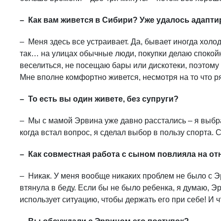
– Как вам живется в Сибири? Уже удалось адапт
– Меня здесь все устраивает. Да, бывает иногда холод
так… на улицах обычные люди, покупки делаю спокойн
веселиться, не посещаю бары или дискотеки, поэтому 
Мне вполне комфортно живется, несмотря на то что ря
– То есть вы один живете, без супруги?
– Мы с мамой Эрвина уже давно расстались – я выбра
когда встал вопрос, я сделал выбор в пользу спорта. С
– Как совместная работа с сыном повлияла на о
– Никак. У меня вообще никаких проблем не было с Эр
втянула в беду. Если бы не было ребенка, я думаю, Э
использует ситуацию, чтобы держать его при себе! И ч