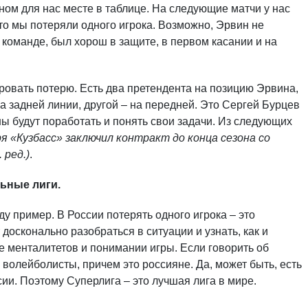
жном для нас месте в таблице. На следующие матчи у нас
то мы потеряли одного игрока. Возможно, Эрвин не
 команде, был хорош в защите, в первом касании и на
ровать потерю. Есть два претендента на позицию Эрвина,
на задней линии, другой – на передней. Это Сергей Бурцев
ы будут поработать и понять свои задачи. Из следующих
ря «Кузбасс» заключил контракт до конца сезона со
 ред.)
.
ьные лиги.
у пример. В России потерять одного игрока – это
досконально разобраться в ситуации и узнать, как и
е менталитетов и понимании игры. Если говорить об
 волейболисты, причем это россияне. Да, может быть, есть
сии. Поэтому Суперлига – это лучшая лига в мире.