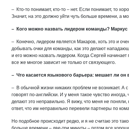
– Кто-то понимает, кто-то – нет. Если понимает, то хор
Значит, на это должно уйти чуть больше времени, а мо
– Кого можно назвать лидером команды? Маркус Н
– Конечно, лидером является Макаров, хоть это и оч
добывать очки для команды, как это делают нападающ
и его можно назвать лидером. Когда Сергей начинает 
все же многое зависит не только от связующего.
– Что касается языкового барьера: мешает ли он
– В обычной жизни никаких проблем не возникает. А с 
говорят по-английски. И у меня такое чувство иногда,
делают это неправильно. Я вижу, что меня не поняли,
ответ, что им неправильно перевели партнеры по ком
Но подобное происходит редко, и я не считаю это так
больше времени – две-три минуты – потом все хорошо 