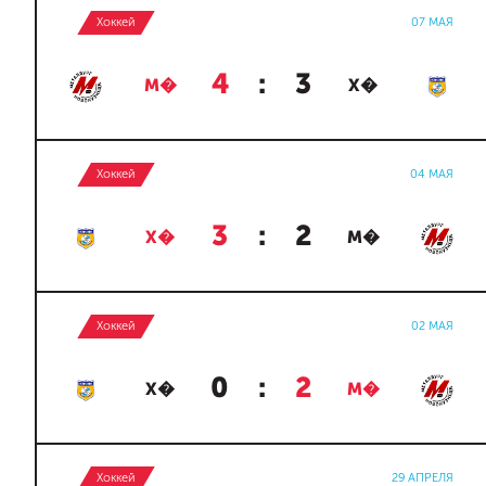
Хоккей
07 МАЯ
4
:
3
М�
Х�
Хоккей
04 МАЯ
3
:
2
Х�
М�
Хоккей
02 МАЯ
0
:
2
Х�
М�
Хоккей
29 АПРЕЛЯ