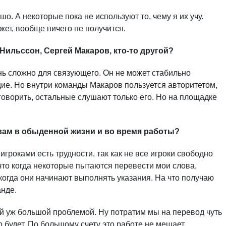
ошо. А некоторые пока не используют то, чему я их учу.
жет, вообще ничего не получится.
ильссон, Сергей Макаров, кто-то другой?
ень сложно для связующего. Он не может стабильно
ие. Но внутри команды Макаров пользуется авторитетом,
говорить, остальные слушают только его. Но на площадке
 вам в обыденной жизни и во время работы?
игроками есть трудности, так как не все игроки свободно
 что когда некоторые пытаются перевести мои слова,
 когда они начинают выполнять указания. На что получаю
анде.
ой уж большой проблемой. Ну потратим мы на перевод чуть
будет. По большому счету это работе не мешает.