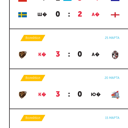
0
:
2
Ш�
А�
Волейбол
25 МАРТА
3
:
0
К�
А�
Волейбол
20 МАРТА
3
:
0
К�
Ю�
Волейбол
15 МАРТА