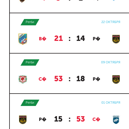
Регби
22 ОКТЯБРЯ
21
:
14
В�
Р�
Регби
09 ОКТЯБРЯ
53
:
18
С�
Р�
Регби
01 ОКТЯБРЯ
15
:
53
Р�
С�