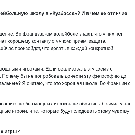
ейбольную школу в «Кузбассе»? И в чем ее отличие
шение. Во французском волейболе знают, что у них нет
ат хорошему контакту с мячом: прием, защита.
ейчас произойдет, что делать в каждой конкретной
 мощными игроками. Если реализовать эту схему с
. Почему бы не попробовать донести эту философию до
тальные? Я считаю, что это хорошая школа. Во Франции с
софию, но без мощных игроков не обойтись. Сейчас у нас
ные игроки, и те, которые будут следовать этому чувству
ие игры?