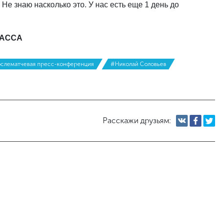
 Не знаю насколько это. У нас есть еще 1 день до
БАССА
слематчевая пресс-конференция
#Николай Соловьев
Расскажи друзьям: