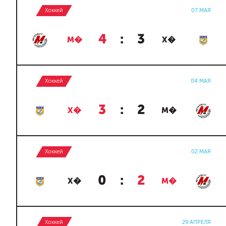
Хоккей
07 МАЯ
4
:
3
М�
Х�
Хоккей
04 МАЯ
3
:
2
Х�
М�
Хоккей
02 МАЯ
0
:
2
Х�
М�
Хоккей
29 АПРЕЛЯ