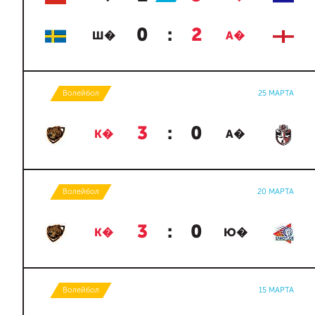
0
:
2
Ш�
А�
Волейбол
25 МАРТА
3
:
0
К�
А�
Волейбол
20 МАРТА
3
:
0
К�
Ю�
Волейбол
15 МАРТА