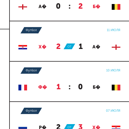
0
:
2
А�
Б�
Футбол
11 ИЮЛЯ
2
:
1
Х�
ОТ
А�
Футбол
10 ИЮЛЯ
1
:
0
Ф�
Б�
Футбол
07 ИЮЛЯ
2
:
3
Р�
ОТ
Х�