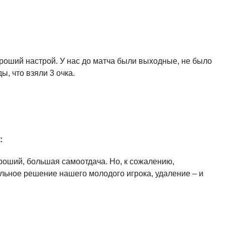
ороший настрой. У нас до матча были выходные, не было
ы, что взяли 3 очка.
:
ороший, большая самоотдача. Но, к сожалению,
льное решение нашего молодого игрока, удаление – и