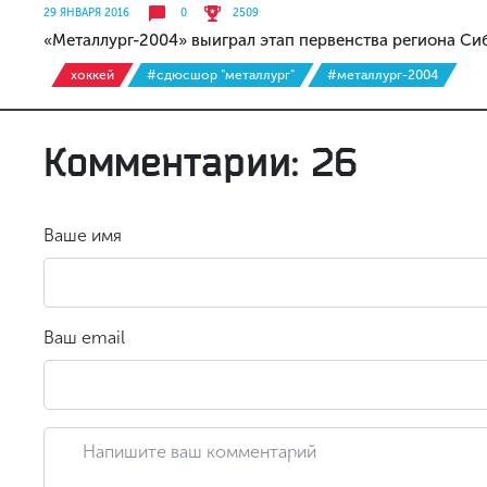
29 ЯНВАРЯ 2016
0
2509
«Металлург-2004» выиграл этап первенства региона Си
хоккей
#сдюсшор "металлург"
#металлург-2004
Комментарии: 26
Ваше имя
Ваш email