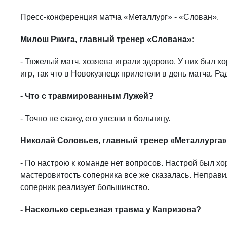
Пресс-конференция матча «Металлург» - «Слован».
Милош Ржига, главный тренер «Слована»:
- Тяжелый матч, хозяева играли здорово. У них был х
игр, так что в Новокузнецк прилетели в день матча. Рад
- Что с травмированным Лужей?
- Точно не скажу, его увезли в больницу.
Николай Соловьев, главный тренер «Металлурга»
- По настрою к команде нет вопросов. Настрой был х
мастеровитость соперника все же сказалась. Неправи
соперник реализует большинство.
- Насколько серьезная травма у Капризова?