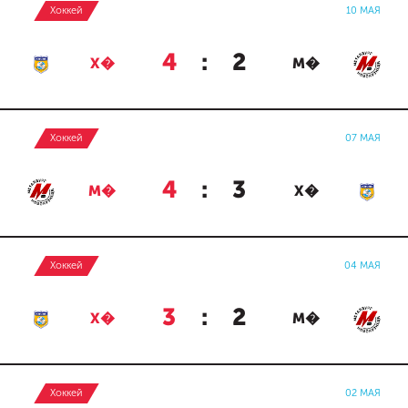
Хоккей
10 МАЯ
4
:
2
Х�
М�
Хоккей
07 МАЯ
4
:
3
М�
Х�
Хоккей
04 МАЯ
3
:
2
Х�
М�
Хоккей
02 МАЯ