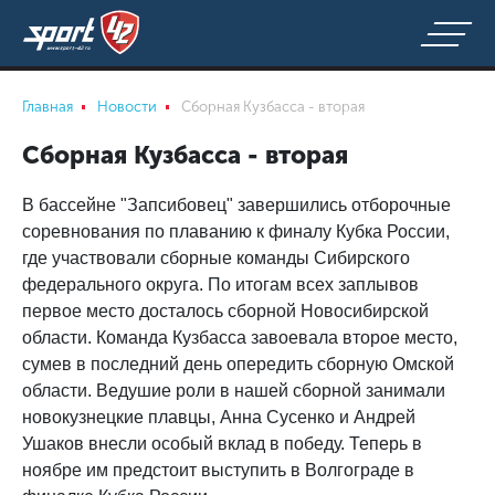
Главная
Новости
Сборная Кузбасса - вторая
Сборная Кузбасса - вторая
В бассейне "Запсибовец" завершились отборочные
соревнования по плаванию к финалу Кубка России,
где участвовали сборные команды Сибирского
федерального округа. По итогам всех заплывов
первое место досталось сборной Новосибирской
области. Команда Кузбасса завоевала второе место,
сумев в последний день опередить сборную Омской
области. Ведушие роли в нашей сборной занимали
новокузнецкие плавцы, Анна Сусенко и Андрей
Ушаков внесли особый вклад в победу. Теперь в
ноябре им предстоит выступить в Волгограде в