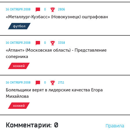
16 ОКТЯБРЯ 2008
0
2806
«Металлург-Кузбасс» (Новокузнецк) оштрафован
футбол
16 ОКТЯБРЯ 2008
0
3358
«Атлант» (Московская область) - Представление
соперника
хоккей
16 ОКТЯБРЯ 2008
0
2711
Болельщики верят в лидерские качества Егора
Михайлова
хоккей
Комментарии: 0
Правила