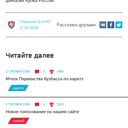
финалке Кубка России.
Редакция Sport42
Расскажи друзьям:
17.10.2008
Читайте далее
17 ОКТЯБРЯ 2008
0
3805
Итоги Первенства Кузбасса по каратэ
карате
17 ОКТЯБРЯ 2008
0
2594
Новое голосование на нашем сайте
хоккей