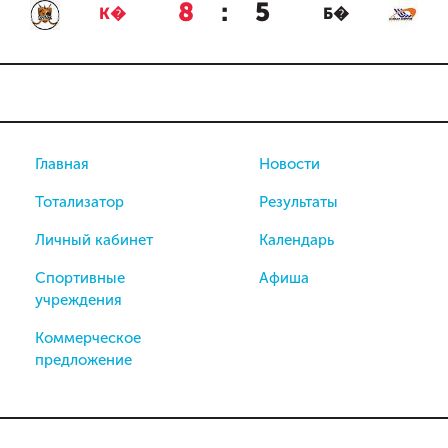
8
:
5
К�
Б�
Главная
Новости
Тотализатор
Результаты
Личный кабинет
Календарь
Спортивные
Афиша
учреждения
Коммерческое
предложение