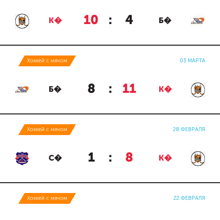
10
:
4
К�
Б�
Хоккей с мячом
03 МАРТА
8
:
11
Б�
К�
Хоккей с мячом
28 ФЕВРАЛЯ
1
:
8
С�
К�
Хоккей с мячом
22 ФЕВРАЛЯ