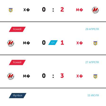
0
:
2
Х�
М�
Хоккей
29 АПРЕЛЯ
0
:
1
М�
ОТ
Х�
Хоккей
27 АПРЕЛЯ
0
:
3
М�
Х�
Футбол
15 ИЮЛЯ