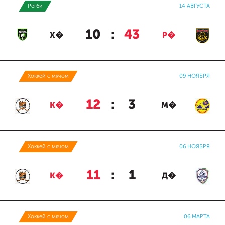
Регби
14 АВГУСТА
10
:
43
Х�
Р�
Хоккей с мячом
09 НОЯБРЯ
12
:
3
К�
М�
Хоккей с мячом
06 НОЯБРЯ
11
:
1
К�
Д�
Хоккей с мячом
06 МАРТА