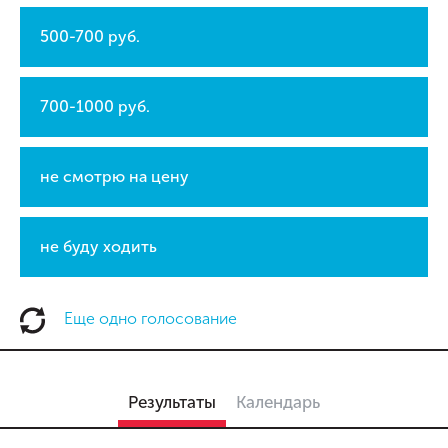
500-700 руб.
700-1000 руб.
не смотрю на цену
не буду ходить
Еще одно голосование
Результаты
Календарь