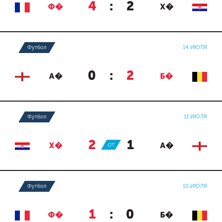
4
:
2
Ф�
Х�
Футбол
14 ИЮЛЯ
0
:
2
А�
Б�
Футбол
11 ИЮЛЯ
2
:
1
Х�
ОТ
А�
Футбол
10 ИЮЛЯ
1
:
0
Ф�
Б�