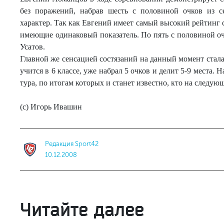
без поражений, набрав шесть с половиной очков из 
характер. Так как Евгений имеет самый высокий рейтинг с
имеющие одинаковый показатель. По пять с половиной 
Усатов.
Главной же сенсацией состязаний на данный момент стал
учится в 6 классе, уже набрал 5 очков и делит 5-9 места.
тура, по итогам которых и станет известно, кто на следу
(с) Игорь Ивашин
Редакция Sport42
10.12.2008
Читайте далее