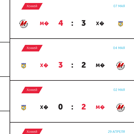
Хоккей
07 МАЯ
4
:
3
М�
Х�
Хоккей
04 МАЯ
3
:
2
Х�
М�
Хоккей
02 МАЯ
0
:
2
Х�
М�
Хоккей
29 АПРЕЛЯ