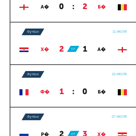
0
:
2
А�
Б�
Футбол
11 ИЮЛЯ
2
:
1
Х�
ОТ
А�
Футбол
10 ИЮЛЯ
1
:
0
Ф�
Б�
Футбол
07 ИЮЛЯ
2
:
3
Р�
ОТ
Х�