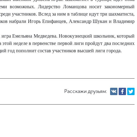
семи возможных. Лидерство Ломанцова носит закономерный
реди участников. Вслед за ним в таблице идут три шахматиста,
очков набрали Игорь Епифанцев, Александр Шукан и Владимир
а игра Емельяна Медведева. Новокузнецкий школьник, который
 На этой неделе в первенстве первой лиги пройдут два последних
ющий год пополнит состав участников высшей лиги города.
Расскажи друзьям: