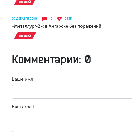
хоккей
09 ДЕКАБРЯ 2008
0
2335
«Металлург-2»: в Ангарске без поражений
хоккей
Комментарии: 0
Ваше имя
Ваш email