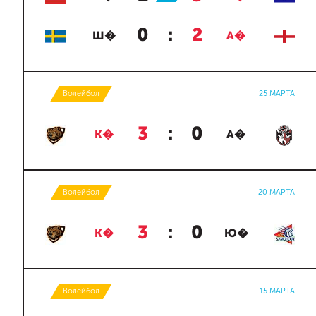
0
:
2
Ш�
А�
Волейбол
25 МАРТА
3
:
0
К�
А�
Волейбол
20 МАРТА
3
:
0
К�
Ю�
Волейбол
15 МАРТА