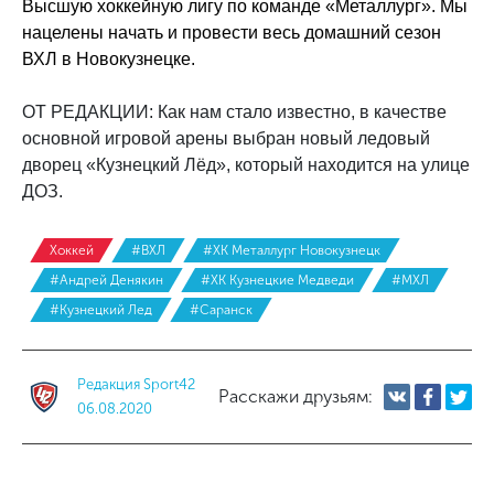
Высшую хоккейную лигу по команде «Металлург». Мы
нацелены начать и провести весь домашний сезон
ВХЛ в Новокузнецке.
ОТ РЕДАКЦИИ: Как нам стало известно, в качестве
основной игровой арены выбран новый ледовый
дворец «Кузнецкий Лёд», который находится на улице
ДОЗ.
Хоккей
#ВХЛ
#ХК Металлург Новокузнецк
#Андрей Денякин
#ХК Кузнецкие Медведи
#МХЛ
#Кузнецкий Лед
#Саранск
Редакция Sport42
Расскажи друзьям:
06.08.2020