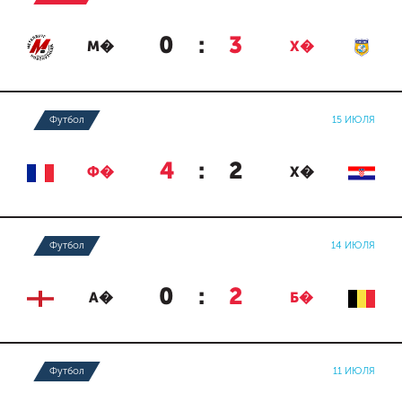
0
:
3
М�
Х�
Футбол
15 ИЮЛЯ
4
:
2
Ф�
Х�
Футбол
14 ИЮЛЯ
0
:
2
А�
Б�
Футбол
11 ИЮЛЯ