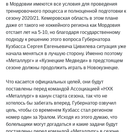
в Мордовии имеются все условия для проведения
тренировочного процесса и полноценной подготовки к
сезону 2020/21. Кемеровская область в этом плане
даже от такого не хоккейного региона как Мордовия
отстает лет на 5-10, но благодаря государственному
подходу к решению этого вопроса Губернатора
Кузбасса Сергея Евгеньевича Цивилева ситуация уже
начала меняться в лучшую сторону. Именно поэтому
«Металлург» и «Кузнецкие Медведи» в предстоящем
сезоне должны продолжить играть в Новокузнецке.
Что касается официальных целей, они будут
поставлены перед командой Ассоциацией «НХК
«Металлург» в канун старта сезона, так что не
хотелось бы забегать вперед. Губернатор озвучил
цель, чтобы со временем Кузбасс стал регионом
номер один за Уралом. Исходя из этого думаю, что
болельщики могут догадаться и какие задачи будут
поставлены перед командой «Металлург» в сезоне