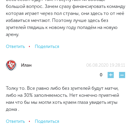
большой вопрос. Зачем сразу финансировать команду
которая играет через пол страны, они здесь то от неё
избавиться мечтают. Поэтому лучше здесь без
зрителей глядишь к новому году попадём на новую
арену.
Ответить
Поделиться
Илан
06.08.2020 19:28:11
+
-
0
Толку то. Все равно либо без зрителей будут матчи,
либо на 30% заполняемость. Нет конечно приятней
нам что бы мы могли хоть краем глаза увидеть игры
дома .
Ответить
Поделиться