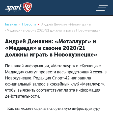
Главная
Новости
Андрей Денякин: «Металлург» и
«Медведи» в сезоне 2020/21 должны играть в Новокузнецке»
Андрей Денякин: «Металлург» и
«Медведи» в сезоне 2020/21
должны играть в Новокузнецке»
По нашей информации, «Металлург» и «Кузнецкие
Медведи» смогут провести весь предстоящий сезон в
Новокузнецке. Редакция Спорт-42 направила
официальный запрос в хоккейный клуб «Металлург»,
чтобы выяснить соответствует ли эта информация
действительности.
- Как вы можете оценить спортивную инфраструктуру