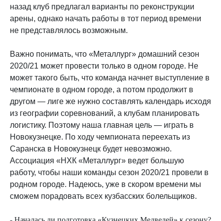
назад клуб предлагал варианты по реконструкции
арены, однако начать работы в тот период времени
не представлялось возможным.
Важно понимать, что «Металлург» домашний сезон
2020/21 может провести только в одном городе. Не
может такого быть, что команда начнет выступление в
чемпионате в одном городе, а потом продолжит в
другом — лиге же нужно составлять календарь исходя
из географии соревнований, а клубам планировать
логистику. Поэтому наша главная цель — играть в
Новокузнецке. По ходу чемпионата переехать из
Саранска в Новокузнецк будет невозможно.
Ассоциация «НХК «Металлург» ведет большую
работу, чтобы наши команды сезон 2020/21 провели в
родном городе. Надеюсь, уже в скором времени мы
сможем порадовать всех кузбасских болельщиков.
- Началась ли подготовка «Кузнецких Медведей» к сезону?