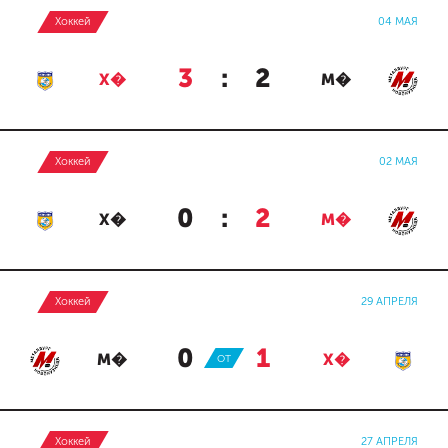
Хоккей
04 МАЯ
3
:
2
Х�
М�
Хоккей
02 МАЯ
0
:
2
Х�
М�
Хоккей
29 АПРЕЛЯ
0
:
1
М�
ОТ
Х�
Хоккей
27 АПРЕЛЯ