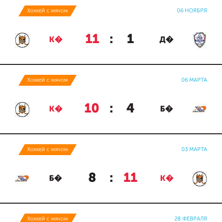
Хоккей с мячом
06 НОЯБРЯ
11
:
1
К�
Д�
Хоккей с мячом
06 МАРТА
10
:
4
К�
Б�
Хоккей с мячом
03 МАРТА
8
:
11
Б�
К�
Хоккей с мячом
28 ФЕВРАЛЯ