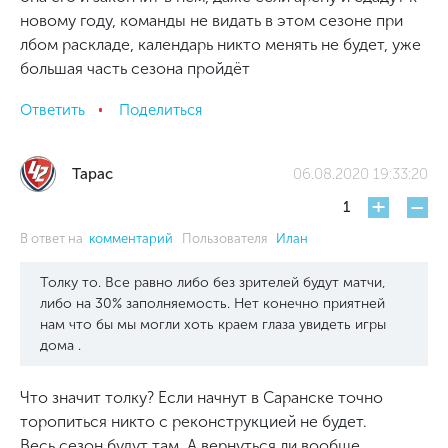
новому году, команды не видать в этом сезоне при
лбом раскладе, календарь никто менять не будет, уже
большая часть сезона пройдёт
Ответить
Поделиться
Тарас
06.08.2020 19:33:20
+
-
1
В ответ на
комментарий
Пользователя
Илан
Толку то. Все равно либо без зрителей будут матчи,
либо на 30% заполняемость. Нет конечно приятней
нам что бы мы могли хоть краем глаза увидеть игры
дома .
Что значит толку? Если начнут в Саранске точно
торопиться никто с реконструкцией не будет.
Весь сезон будут там. А вернуться ли вообще