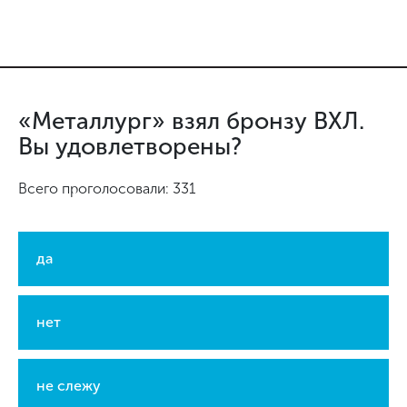
«Металлург» взял бронзу ВХЛ.
Вы удовлетворены?
Всего проголосовали: 331
да
нет
не слежу