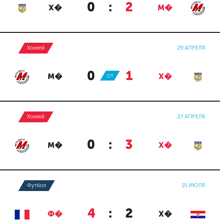
0
:
2
Х�
М�
Хоккей
29 АПРЕЛЯ
0
:
1
М�
ОТ
Х�
Хоккей
27 АПРЕЛЯ
0
:
3
М�
Х�
Футбол
15 ИЮЛЯ
4
:
2
Ф�
Х�