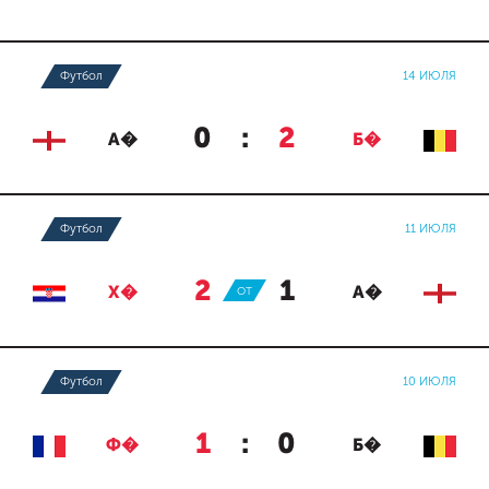
Футбол
14 ИЮЛЯ
0
:
2
А�
Б�
Футбол
11 ИЮЛЯ
2
:
1
Х�
ОТ
А�
Футбол
10 ИЮЛЯ
1
:
0
Ф�
Б�