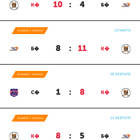
10
:
4
К�
Б�
Хоккей с мячом
03 МАРТА
8
:
11
Б�
К�
Хоккей с мячом
28 ФЕВРАЛЯ
1
:
8
С�
К�
Хоккей с мячом
22 ФЕВРАЛЯ
8
:
5
К�
Б�