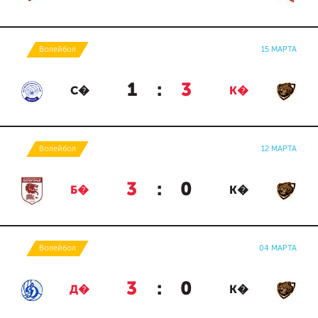
Волейбол
15 МАРТА
1
:
3
С�
К�
Волейбол
12 МАРТА
3
:
0
Б�
К�
Волейбол
04 МАРТА
3
:
0
Д�
К�