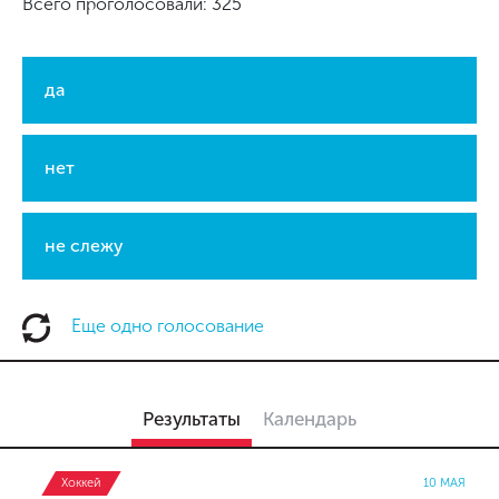
Всего проголосовали: 325
да
нет
не слежу
Еще одно голосование
Результаты
Календарь
Хоккей
10 МАЯ