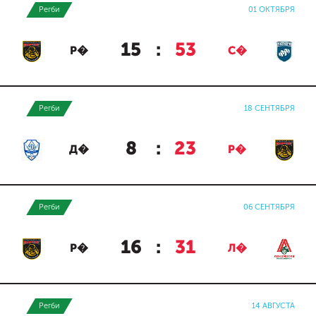
Регби
01 ОКТЯБРЯ
15
:
53
Р�
С�
Регби
18 СЕНТЯБРЯ
8
:
23
Д�
Р�
Регби
06 СЕНТЯБРЯ
16
:
31
Р�
Л�
Регби
14 АВГУСТА