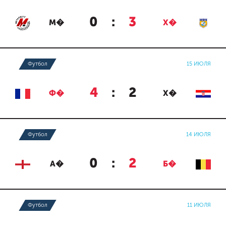
0
:
3
М�
Х�
Футбол
15 ИЮЛЯ
4
:
2
Ф�
Х�
Футбол
14 ИЮЛЯ
0
:
2
А�
Б�
Футбол
11 ИЮЛЯ