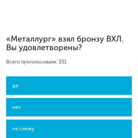
«Металлург» взял бронзу ВХЛ.
Вы удовлетворены?
Всего проголосовали: 331
да
нет
не слежу