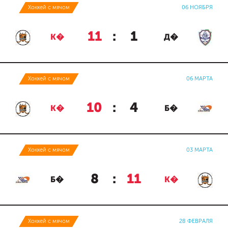
Хоккей с мячом
06 НОЯБРЯ
11
:
1
К�
Д�
Хоккей с мячом
06 МАРТА
10
:
4
К�
Б�
Хоккей с мячом
03 МАРТА
8
:
11
Б�
К�
Хоккей с мячом
28 ФЕВРАЛЯ