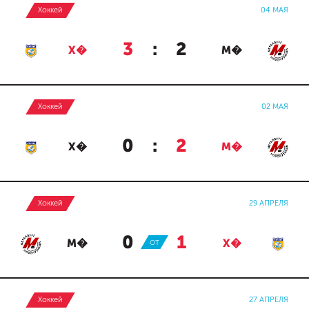
Хоккей
04 МАЯ
3
:
2
Х�
М�
Хоккей
02 МАЯ
0
:
2
Х�
М�
Хоккей
29 АПРЕЛЯ
0
:
1
М�
ОТ
Х�
Хоккей
27 АПРЕЛЯ