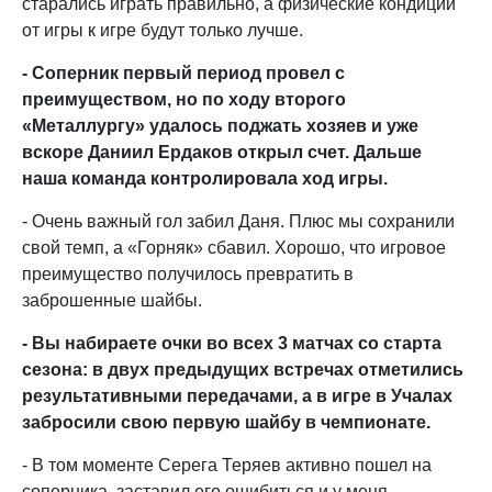
старались играть правильно, а физические кондиции
от игры к игре будут только лучше.
- Соперник первый период провел с
преимуществом, но по ходу второго
«Металлургу» удалось поджать хозяев и уже
вскоре Даниил Ердаков открыл счет. Дальше
наша команда контролировала ход игры.
- Очень важный гол забил Даня. Плюс мы сохранили
свой темп, а «Горняк» сбавил. Хорошо, что игровое
преимущество получилось превратить в
заброшенные шайбы.
- Вы набираете очки во всех 3 матчах со старта
сезона: в двух предыдущих встречах отметились
результативными передачами, а в игре в Учалах
забросили свою первую шайбу в чемпионате.
- В том моменте Серега Теряев активно пошел на
соперника, заставил его ошибиться и у меня