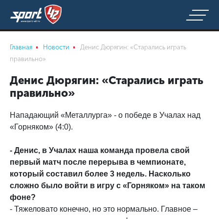
Главная
Новости
Денис Дюрягин: «Старались играть
правильно»
Денис Дюрягин: «Старались играть
правильно»
Нападающий «Металлурга» - о победе в Учалах над
«Горняком» (4:0).
- Денис, в Учалах наша команда провела свой
первый матч после перерыва в чемпионате,
который составил более 3 недель. Насколько
сложно было войти в игру с «Горняком» на таком
фоне?
- Тяжеловато конечно, но это нормально. Главное –