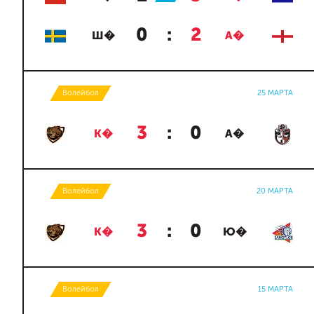
0
:
2
Ш�
А�
Волейбол
25 МАРТА
3
:
0
К�
А�
Волейбол
20 МАРТА
3
:
0
К�
Ю�
Волейбол
15 МАРТА