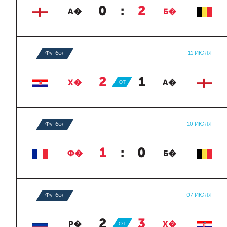
0
:
2
А�
Б�
Футбол
11 ИЮЛЯ
2
:
1
Х�
ОТ
А�
Футбол
10 ИЮЛЯ
1
:
0
Ф�
Б�
Футбол
07 ИЮЛЯ
2
:
3
Р�
ОТ
Х�