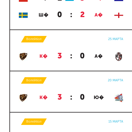
0
:
2
Ш�
А�
Волейбол
25 МАРТА
3
:
0
К�
А�
Волейбол
20 МАРТА
3
:
0
К�
Ю�
Волейбол
15 МАРТА