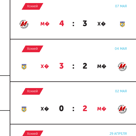
Хоккей
07 МАЯ
4
:
3
М�
Х�
Хоккей
04 МАЯ
3
:
2
Х�
М�
Хоккей
02 МАЯ
0
:
2
Х�
М�
Хоккей
29 АПРЕЛЯ