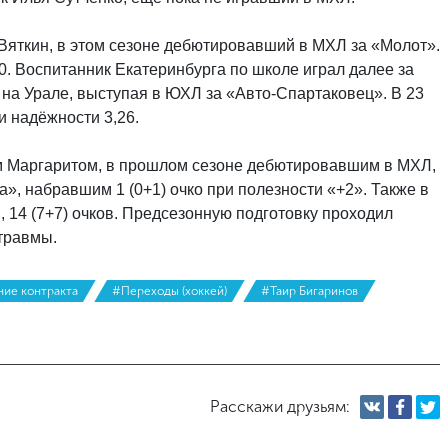
Вяткин, в этом сезоне дебютировавший в МХЛ за «Молот».
0. Воспитанник Екатеринбурга по школе играл далее за
 на Урале, выступая в ЮХЛ за «Авто-Спартаковец». В 23
и надёжности 3,26.
м Маргаритом, в прошлом сезоне дебютировавшим в МХЛ,
», набравшим 1 (0+1) очко при полезности «+2». Также в
, 14 (7+7) очков. Предсезонную подготовку проходил
 травмы.
ие контракта
#Переходы (хоккей)
#Таир Бигаринов
Расскажи друзьям: