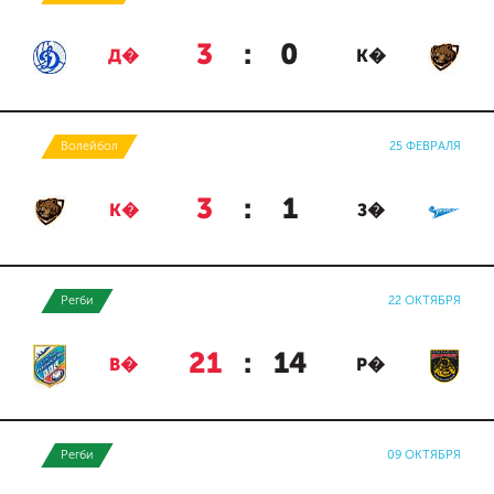
3
:
0
Д�
К�
Волейбол
25 ФЕВРАЛЯ
3
:
1
К�
З�
Регби
22 ОКТЯБРЯ
21
:
14
В�
Р�
Регби
09 ОКТЯБРЯ