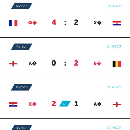
Футбол
15 ИЮЛЯ
4
:
2
Ф�
Х�
Футбол
14 ИЮЛЯ
0
:
2
А�
Б�
Футбол
11 ИЮЛЯ
2
:
1
Х�
ОТ
А�
Футбол
10 ИЮЛЯ