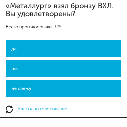
«Металлург» взял бронзу ВХЛ.
Вы удовлетворены?
Всего проголосовали: 325
да
нет
не слежу
Еще одно голосование