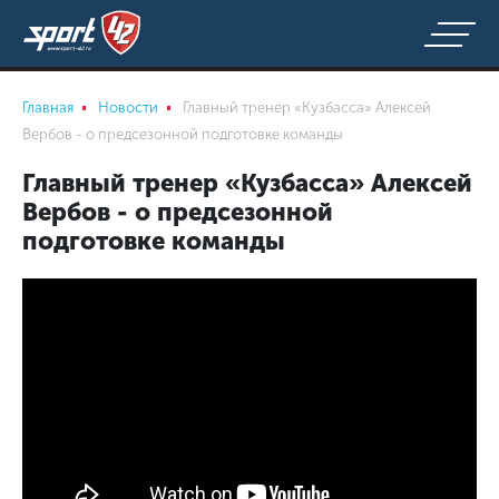
Главная
Новости
Главный тренер «Кузбасса» Алексей
Вербов - о предсезонной подготовке команды
Главный тренер «Кузбасса» Алексей
Вербов - о предсезонной
подготовке команды