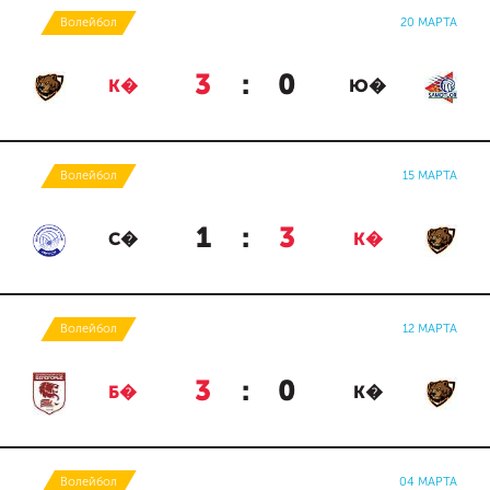
Волейбол
20 МАРТА
3
:
0
К�
Ю�
Волейбол
15 МАРТА
1
:
3
С�
К�
Волейбол
12 МАРТА
3
:
0
Б�
К�
Волейбол
04 МАРТА