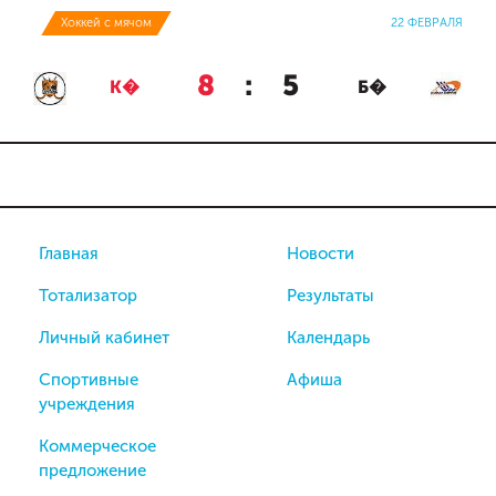
Хоккей с мячом
22 ФЕВРАЛЯ
8
:
5
К�
Б�
Главная
Новости
Тотализатор
Результаты
Личный кабинет
Календарь
Спортивные
Афиша
учреждения
Коммерческое
предложение