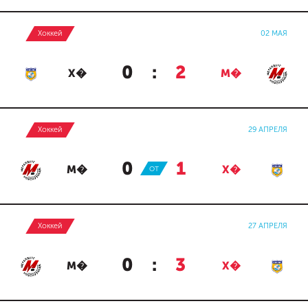
Хоккей
02 МАЯ
0
:
2
Х�
М�
Хоккей
29 АПРЕЛЯ
0
:
1
М�
ОТ
Х�
Хоккей
27 АПРЕЛЯ
0
:
3
М�
Х�