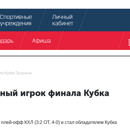
Спортивные
Личный
учреждения
кабинет
ндарь
Афиша
ла Кубка Гагарина
нный игрок финала Кубка
лей-офф КХЛ (3:2 ОТ, 4-0) и стал обладателем Кубка