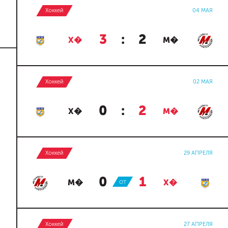
Хоккей
04 МАЯ
3
:
2
Х�
М�
Хоккей
02 МАЯ
0
:
2
Х�
М�
Хоккей
29 АПРЕЛЯ
0
:
1
М�
ОТ
Х�
Хоккей
27 АПРЕЛЯ