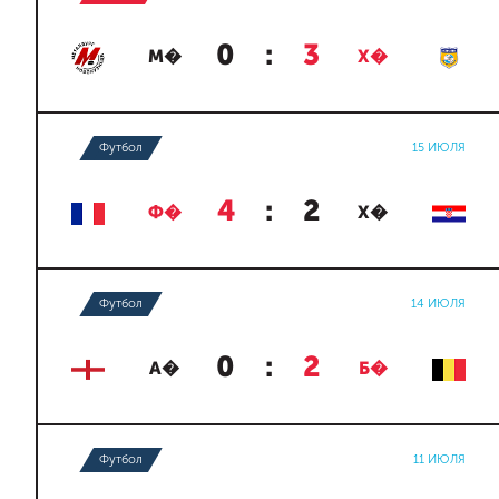
0
:
3
М�
Х�
Футбол
15 ИЮЛЯ
4
:
2
Ф�
Х�
Футбол
14 ИЮЛЯ
0
:
2
А�
Б�
Футбол
11 ИЮЛЯ