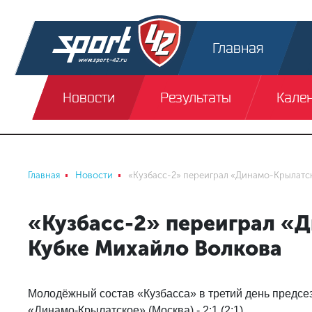
Главная
Новости
Результаты
Кале
Главная
Новости
«Кузбасс-2» переиграл «Динамо-Крылатск
«Кузбасс-2» переиграл «
Кубке Михайло Волкова
Молодёжный состав «Кузбасса» в третий день предсе
«Динамо-Крылатское» (Москва) - 2:1 (2:1).