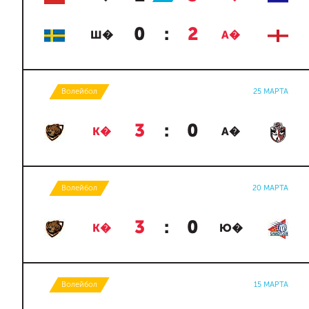
0
:
2
Ш�
А�
Волейбол
25 МАРТА
3
:
0
К�
А�
Волейбол
20 МАРТА
3
:
0
К�
Ю�
Волейбол
15 МАРТА