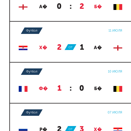
0
:
2
А�
Б�
Футбол
11 ИЮЛЯ
2
:
1
Х�
ОТ
А�
Футбол
10 ИЮЛЯ
1
:
0
Ф�
Б�
Футбол
07 ИЮЛЯ
2
:
3
Р�
ОТ
Х�