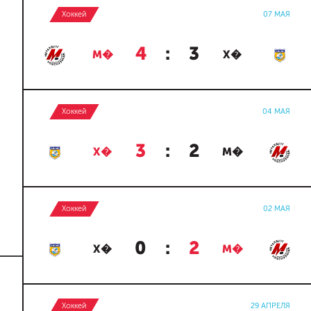
Хоккей
07 МАЯ
4
:
3
М�
Х�
Хоккей
04 МАЯ
3
:
2
Х�
М�
Хоккей
02 МАЯ
0
:
2
Х�
М�
Хоккей
29 АПРЕЛЯ