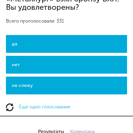
Вы удовлетворены?
Всего проголосовали: 331
да
нет
не слежу
Еще одно голосование
Результаты
Календарь