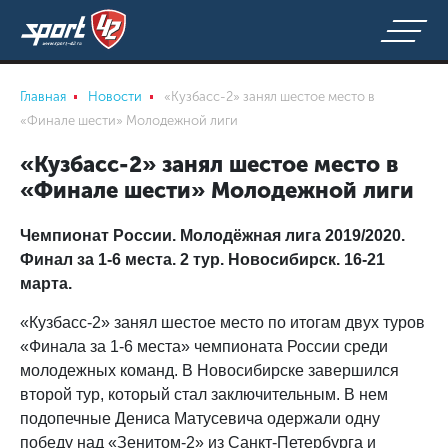
Главная
Новости
«Кузбасс-2» занял шестое место в
«Финале шести» Молодежной лиги
«Кузбасс-2» занял шестое место в
«Финале шести» Молодежной лиги
Чемпионат России. Молодёжная лига 2019/2020.
Финал за 1-6 места. 2 тур. Новосибирск. 16-21
марта.
«Кузбасс-2» занял шестое место по итогам двух туров
«Финала за 1-6 места» чемпионата России среди
молодежных команд. В Новосибирске завершился
второй тур, который стал заключительным. В нем
подопечные Дениса Матусевича одержали одну
победу над «Зенитом-2» из Санкт-Петербурга и