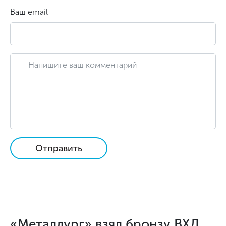
Ваш email
Отправить
«Металлург» взял бронзу ВХЛ.