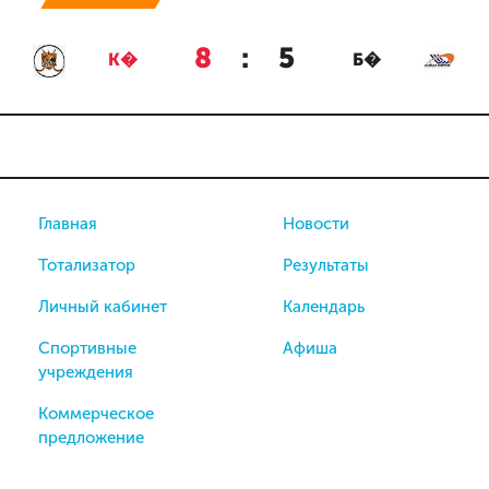
8
:
5
К�
Б�
Главная
Новости
Тотализатор
Результаты
Личный кабинет
Календарь
Спортивные
Афиша
учреждения
Коммерческое
предложение