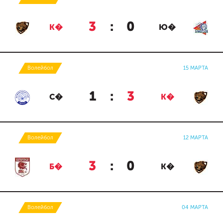
3
:
0
К�
Ю�
Волейбол
15 МАРТА
1
:
3
С�
К�
Волейбол
12 МАРТА
3
:
0
Б�
К�
Волейбол
04 МАРТА