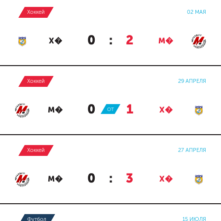
Хоккей
02 МАЯ
0
:
2
Х�
М�
Хоккей
29 АПРЕЛЯ
0
:
1
М�
ОТ
Х�
Хоккей
27 АПРЕЛЯ
0
:
3
М�
Х�
Футбол
15 ИЮЛЯ