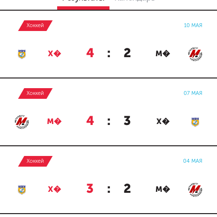
Хоккей
10 МАЯ
4
:
2
Х�
М�
Хоккей
07 МАЯ
4
:
3
М�
Х�
Хоккей
04 МАЯ
3
:
2
Х�
М�