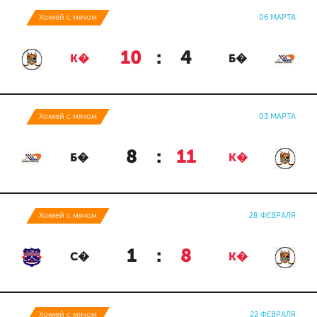
Хоккей с мячом
06 МАРТА
10
:
4
К�
Б�
Хоккей с мячом
03 МАРТА
8
:
11
Б�
К�
Хоккей с мячом
28 ФЕВРАЛЯ
1
:
8
С�
К�
Хоккей с мячом
22 ФЕВРАЛЯ