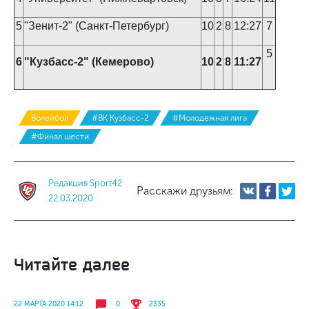
5
"Зенит-2" (Санкт-Петербург)
10
2
8
12:27
7
5
6
"Кузбасс-2" (Кемерово)
10
2
8
11:27
Волейбол
#ВК Кузбасс-2
#Молодежная лига
#Финал шести
Редакция Sport42
Расскажи друзьям:
22.03.2020
Читайте далее
22 МАРТА 2020 14:12
0
2335