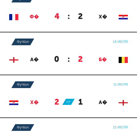
4
:
2
Ф�
Х�
Футбол
14 ИЮЛЯ
0
:
2
А�
Б�
Футбол
11 ИЮЛЯ
2
:
1
Х�
ОТ
А�
Футбол
10 ИЮЛЯ