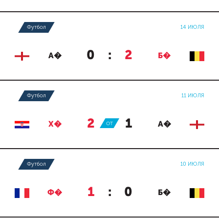
Футбол
14 ИЮЛЯ
0
:
2
А�
Б�
Футбол
11 ИЮЛЯ
2
:
1
Х�
ОТ
А�
Футбол
10 ИЮЛЯ
1
:
0
Ф�
Б�