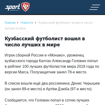
Главная
Новости
Кузбасский футболист вошел в число
лучших в мире
Кузбасский футболист вошел в
число лучших в мире
Игрок сборной России и «Монако», уроженец
кузбасского города Калтан Александр Головин попал
в рейтинг 100 лучших футболистов мира 2018 года по
версии Marca. Полузащитник занял 78-е место.
В список вошли ещё два россиянина: Денис Черышев
(он занял 89-е место) и Артём Дзюба (97-е место).
Сообщается, что Головин попал в сотню лучших