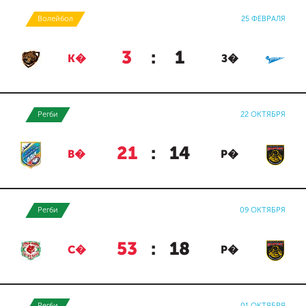
Волейбол
25 ФЕВРАЛЯ
3
:
1
К�
З�
Регби
22 ОКТЯБРЯ
21
:
14
В�
Р�
Регби
09 ОКТЯБРЯ
53
:
18
С�
Р�
Регби
01 ОКТЯБРЯ