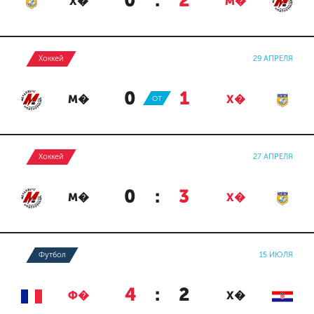
0
:
2
Х�
М�
Хоккей
29 АПРЕЛЯ
0
:
1
М�
ОТ
Х�
Хоккей
27 АПРЕЛЯ
0
:
3
М�
Х�
Футбол
15 ИЮЛЯ
4
:
2
Ф�
Х�