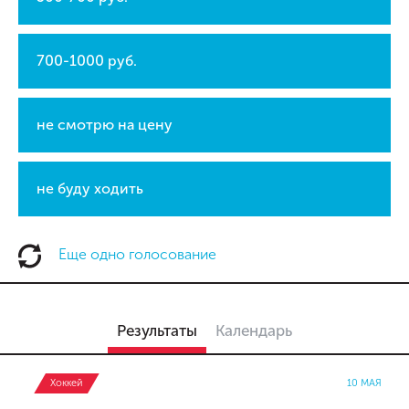
700-1000 руб.
не смотрю на цену
не буду ходить
Еще одно голосование
Результаты
Календарь
Хоккей
10 МАЯ