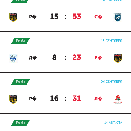
15
:
53
Р�
С�
Регби
18 СЕНТЯБРЯ
8
:
23
Д�
Р�
Регби
06 СЕНТЯБРЯ
16
:
31
Р�
Л�
Регби
14 АВГУСТА