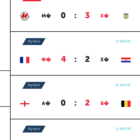
0
:
3
М�
Х�
Футбол
15 ИЮЛЯ
4
:
2
Ф�
Х�
Футбол
14 ИЮЛЯ
0
:
2
А�
Б�
Футбол
11 ИЮЛЯ