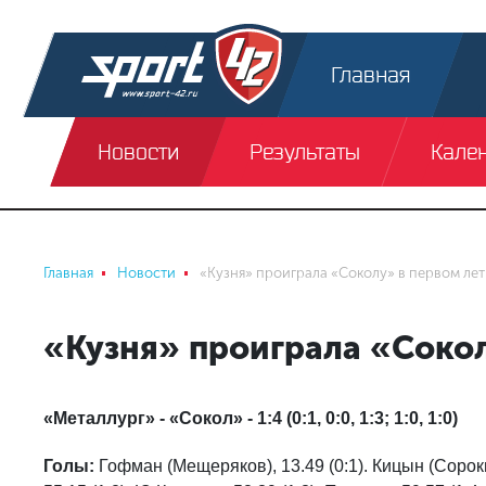
Главная
Новости
Результаты
Кале
Главная
Новости
«Кузня» проиграла «Соколу» в первом ле
«Кузня» проиграла «Сокол
«Металлург» - «Сокол» - 1:4 (0:1, 0:0, 1:3; 1:0, 1:0)
Голы:
Гофман (Мещеряков), 13.49 (0:1). Кицын (Сороки