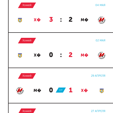
Хоккей
04 МАЯ
3
:
2
Х�
М�
Хоккей
02 МАЯ
0
:
2
Х�
М�
Хоккей
29 АПРЕЛЯ
0
:
1
М�
ОТ
Х�
Хоккей
27 АПРЕЛЯ