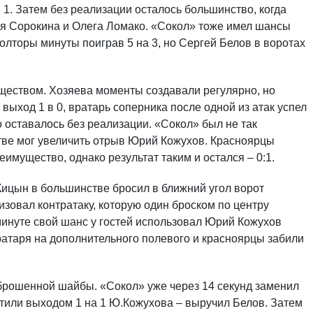
 1. Затем без реализации осталось большинство, когда
я Сорокина и Олега Ломако. «Сокол» тоже имел шансы
олторы минуты поиграв 5 на 3, но Сергей Белов в воротах
ществом. Хозяева моменты создавали регулярно, но
выход 1 в 0, вратарь соперника после одной из атак успел
 оставалось без реализации. «Сокол» был не так
стве мог увеличить отрыв Юрий Кожухов. Красноярцы
имущество, однако результат таким и остался – 0:1.
Кицын в большинстве бросил в ближний угол ворот
изовал контратаку, которую один броском по центру
минуте свой шанс у гостей использовал Юрий Кожухов
вратаря на дополнительного полевого и красноярцы забили
брошенной шайбы. «Сокол» уже через 14 секунд заменил
ветили выходом 1 на 1 Ю.Кожухова – выручил Белов. Затем