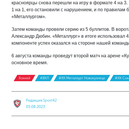
красноярцы снова перешли на игру в формате 4 на 3.
1 на 1, его остановили с нарушением, и по правилам 
«Металлургом».
Затем команды провели серию из 5 буллитов. В воро
Александр Дюбин. «Металлург» в итоге использовал 4 
компоненте успех оказался на стороне нашей команд
6 августа команды проведут второй матч на арене «К
основное время.
Хоккей
#ВХЛ
#ХК Металлург Новокузнецк
#ХК Сок
Редакция Sport42
05.08.2023