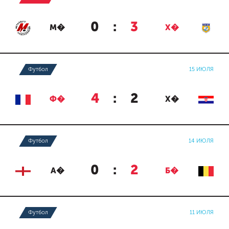
0
:
3
М�
Х�
Футбол
15 ИЮЛЯ
4
:
2
Ф�
Х�
Футбол
14 ИЮЛЯ
0
:
2
А�
Б�
Футбол
11 ИЮЛЯ