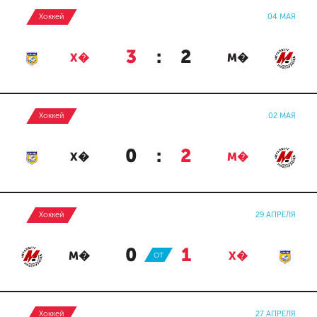
Хоккей
04 МАЯ
3
:
2
Х�
М�
Хоккей
02 МАЯ
0
:
2
Х�
М�
Хоккей
29 АПРЕЛЯ
0
:
1
М�
ОТ
Х�
Хоккей
27 АПРЕЛЯ