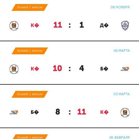
Хоккей с мячом
06 НОЯБРЯ
11
:
1
К�
Д�
Хоккей с мячом
06 МАРТА
10
:
4
К�
Б�
Хоккей с мячом
03 МАРТА
8
:
11
Б�
К�
Хоккей с мячом
28 ФЕВРАЛЯ