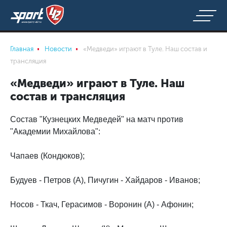
Главная
Новости
«Медведи» играют в Туле. Наш состав и
трансляция
«Медведи» играют в Туле. Наш
состав и трансляция
Состав "Кузнецких Медведей" на матч против
"Академии Михайлова":
Чапаев (Кондюков);
Будуев - Петров (А), Пичугин - Хайдаров - Иванов;
Носов - Ткач, Герасимов - Воронин (А) - Афонин;