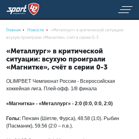
Главная
Новости
«Металлург» в критической ситуации:
всухую проиграли «Магнитке», счёт в серии 0-3
«Металлург» в критической
ситуации: всухую проиграли
«Магнитке», счёт в серии 0-3
OLIMPBET Чемпионат России - Всероссийская
хоккейная лига. Плей-офф. 1/8 финала
«Магнитка» - «Металлург» - 2:0 (0:0, 0:0, 2:0)
Голы:
Пензин (Шетле, Фурса), 48.58 (1:0). Рыбин
(Пасманик), 59.56 (2:0 – п.в.).