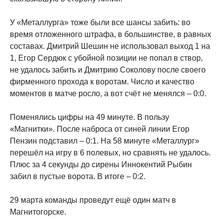
У «Металлурга» тоже были все шансы забить: во
время отложенного штрафа, в большинстве, в равных
составах. Дмитрий Шешин не использовал выход 1 на
1, Егор Сердюк с убойной позиции не попал в створ,
не удалось забить и Дмитрию Соколову после своего
фирменного прохода к воротам. Число и качество
моментов в матче росло, а вот счёт не менялся – 0:0.
Поменялись цифры на 49 минуте. В пользу
«Магнитки». После наброса от синей линии Егор
Пензин подставил – 0:1. На 58 минуте «Металлург»
перешёл на игру в 6 полевых, но сравнять не удалось.
Плюс за 4 секунды до сирены Иннокентий Рыбин
забил в пустые ворота. В итоге – 0:2.
29 марта команды проведут ещё один матч в
Магнитогорске.