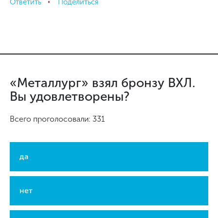
Ответить
Поделиться
«Металлург» взял бронзу ВХЛ.
Вы удовлетворены?
Всего проголосовали: 331
да
нет