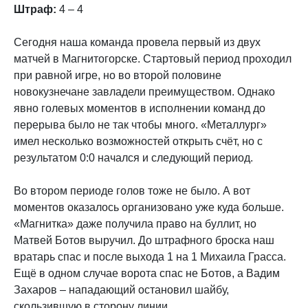
Штраф:
4 – 4
Сегодня наша команда провела первый из двух
матчей в Магнитогорске. Стартовый период проходил
при равной игре, но во второй половине
новокузнечане завладели преимуществом. Однако
явно голевых моментов в исполнении команд до
перерыва было не так чтобы много. «Металлург»
имел несколько возможностей открыть счёт, но с
результатом 0:0 начался и следующий период.
Во втором периоде голов тоже не было. А вот
моментов оказалось организовано уже куда больше.
«Магнитка» даже получила право на буллит, но
Матвей Ботов выручил. До штрафного броска наш
вратарь спас и после выхода 1 на 1 Михаила Грасса.
Ещё в одном случае ворота спас не Ботов, а Вадим
Захаров – нападающий остановил шайбу,
скользившую в сторону линии.