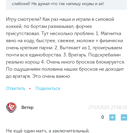
слабоки(! Не думал что так напишу ноувы и ах!
Игру смотрели? Как раз наши и играли в силовой
хоккей, по бортам размазывал, форчек
присутствовал. Тут несколько проблем. 1. Магнитка
явно на ходу, быстрее, свежее, моложе + физически
очень крепкие парни. 2. Вытекает из 1, проигрываем
почти все единоборства. 3. Вратарь. Подскребалин
реально хорош 4. Очень много бросков блокируется.
По ощущениям половина наших бросков не доходит
до вратаря. Это очень важно
Ответить
Поделиться
Ветер
27.03.2025 23:58:10
+
-
0
Не ещё один матч, а заключительный.