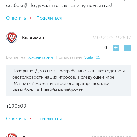
слабоки(! Не думал что так напишу ноувы и ах!
Ответить
Поделиться
Владимир
27.03.2025 23:26:17
+
-
0
В ответ на
комментарий
Пользователя
Stefan09
Позорище. Дело не в Поскребалине, а в тихоходстве и
бестолковости наших игроков, в следующей игре
"Магнитка" может и запасного вратаря поставить -
наши больше 1 шайбы не забросят.
+100500
Ответить
Поделиться