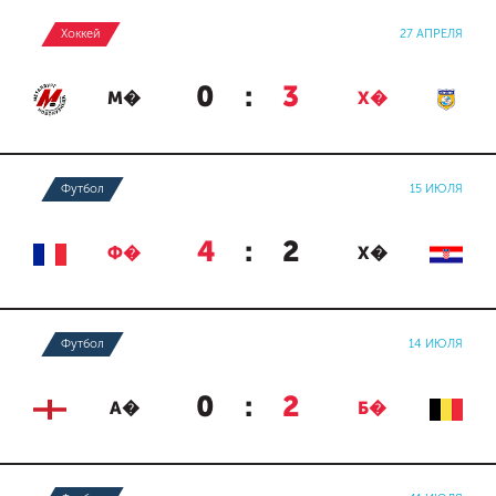
Хоккей
27 АПРЕЛЯ
0
:
3
М�
Х�
Футбол
15 ИЮЛЯ
4
:
2
Ф�
Х�
Футбол
14 ИЮЛЯ
0
:
2
А�
Б�