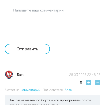
Отправить
Батя
28.03.2025 22:48:25
+
-
0
В ответ на
комментарий
Пользователя
Вован
Так размазываем по бортам или проигрываем почти