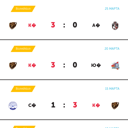
Волейбол
25 МАРТА
3
:
0
К�
А�
Волейбол
20 МАРТА
3
:
0
К�
Ю�
Волейбол
15 МАРТА
1
:
3
С�
К�