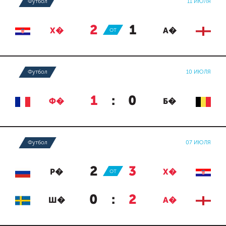
Футбол
11 ИЮЛЯ
2
:
1
Х�
ОТ
А�
Футбол
10 ИЮЛЯ
1
:
0
Ф�
Б�
Футбол
07 ИЮЛЯ
2
:
3
Р�
ОТ
Х�
0
:
2
Ш�
А�