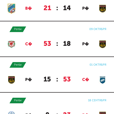
21
:
14
В�
Р�
Регби
09 ОКТЯБРЯ
53
:
18
С�
Р�
Регби
01 ОКТЯБРЯ
15
:
53
Р�
С�
Регби
18 СЕНТЯБРЯ