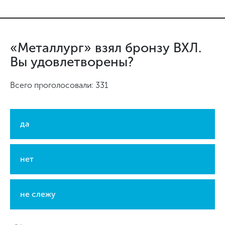
«Металлург» взял бронзу ВХЛ.
Вы удовлетворены?
Всего проголосовали: 331
да
нет
не слежу