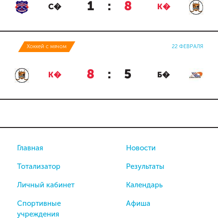
1
:
8
С�
К�
Хоккей с мячом
22 ФЕВРАЛЯ
8
:
5
К�
Б�
Главная
Новости
Тотализатор
Результаты
Личный кабинет
Календарь
Спортивные
Афиша
учреждения