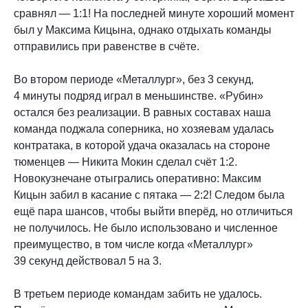
сравнял — 1:1! На последней минуте хороший момент
был у Максима Кицына, однако отдыхать команды
отправились при равенстве в счёте.
Во втором периоде «Металлург», без 3 секунд,
4 минуты подряд играл в меньшинстве. «Рубин»
остался без реализации. В равных составах наша
команда поджала соперника, но хозяевам удалась
контратака, в которой удача оказалась на стороне
тюменцев — Никита Мокин сделал счёт 1:2.
Новокузнечане отыгрались оперативно: Максим
Кицын забил в касание с пятака — 2:2! Следом была
ещё пара шансов, чтобы выйти вперёд, но отличиться
не получилось. Не было использовано и численное
преимущество, в том числе когда «Металлург»
39 секунд действовал 5 на 3.
В третьем периоде командам забить не удалось.