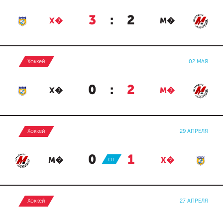
3
:
2
Х�
М�
Хоккей
02 МАЯ
0
:
2
Х�
М�
Хоккей
29 АПРЕЛЯ
0
:
1
М�
ОТ
Х�
Хоккей
27 АПРЕЛЯ