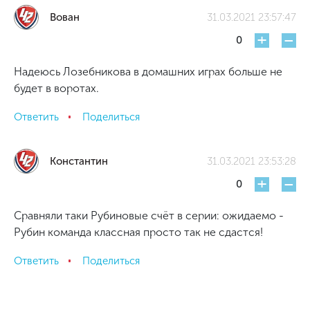
Вован
31.03.2021 23:57:47
+
-
0
Надеюсь Лозебникова в домашних играх больше не
будет в воротах.
Ответить
Поделиться
Константин
31.03.2021 23:53:28
+
-
0
Сравняли таки Рубиновые счёт в серии: ожидаемо -
Рубин команда классная просто так не сдастся!
Ответить
Поделиться