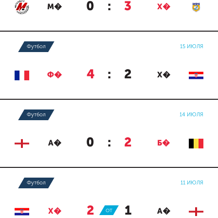
0
:
3
М�
Х�
Футбол
15 ИЮЛЯ
4
:
2
Ф�
Х�
Футбол
14 ИЮЛЯ
0
:
2
А�
Б�
Футбол
11 ИЮЛЯ
2
:
1
Х�
ОТ
А�