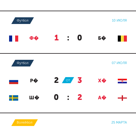
Футбол
10 ИЮЛЯ
1
:
0
Ф�
Б�
Футбол
07 ИЮЛЯ
2
:
3
Р�
ОТ
Х�
0
:
2
Ш�
А�
Волейбол
25 МАРТА