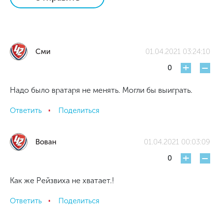
Сми
01.04.2021 03:24:10
+
-
0
Надо было вратаря не менять. Могли бы выиграть.
Ответить
Поделиться
Вован
01.04.2021 00:03:09
+
-
0
Как же Рейзвиха не хватает.!
Ответить
Поделиться