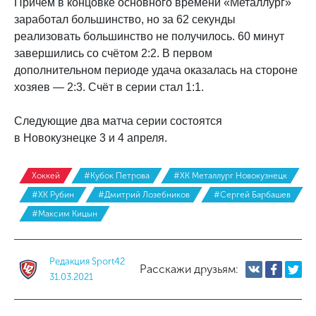
Причём в концовке основного времени «Металлург»
заработал большинство, но за 62 секунды
реализовать большинство не получилось. 60 минут
завершились со счётом 2:2. В первом
дополнительном периоде удача оказалась на стороне
хозяев — 2:3. Счёт в серии стал 1:1.
Следующие два матча серии состоятся
в Новокузнецке 3 и 4 апреля.
Хоккей
#Кубок Петрова
#ХК Металлург Новокузнецк
#ХК Рубин
#Дмитрий Лозебников
#Сергей Барбашев
#Максим Кицын
Редакция Sport42
Расскажи друзьям:
31.03.2021