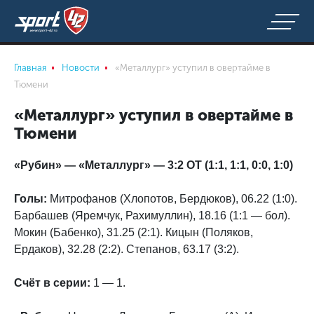
Главная
Новости
«Металлург» уступил в овертайме в
Тюмени
«Металлург» уступил в овертайме в
Тюмени
«Рубин» — «Металлург» — 3:2 ОТ (1:1, 1:1, 0:0, 1:0
)
Голы:
Митрофанов (Хлопотов, Бердюков), 06.22 (1:0).
Барбашев (Яремчук, Рахимуллин), 18.16 (1:1 — бол).
Мокин (Бабенко), 31.25 (2:1). Кицын (Поляков,
Ердаков), 32.28 (2:2). Степанов, 63.17 (3:2).
Счёт в серии:
1 — 1.