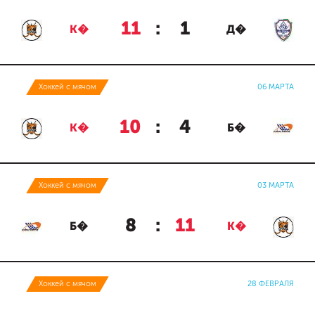
11
:
1
К�
Д�
Хоккей с мячом
06 МАРТА
10
:
4
К�
Б�
Хоккей с мячом
03 МАРТА
8
:
11
Б�
К�
Хоккей с мячом
28 ФЕВРАЛЯ