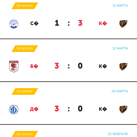
Волейбол
15 МАРТА
1
:
3
С�
К�
Волейбол
12 МАРТА
3
:
0
Б�
К�
Волейбол
04 МАРТА
3
:
0
Д�
К�
Волейбол
25 ФЕВРАЛЯ