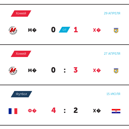
Хоккей
29 АПРЕЛЯ
0
:
1
М�
ОТ
Х�
Хоккей
27 АПРЕЛЯ
0
:
3
М�
Х�
Футбол
15 ИЮЛЯ
4
:
2
Ф�
Х�