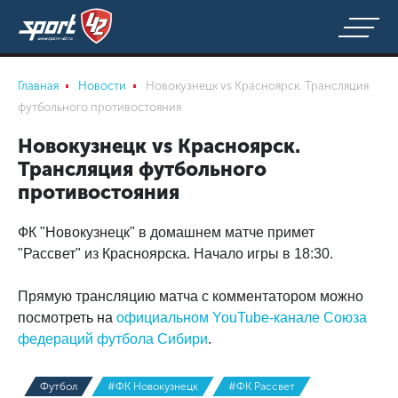
Главная
Новости
Новокузнецк vs Красноярск. Трансляция
футбольного противостояния
Новокузнецк vs Красноярск.
Трансляция футбольного
противостояния
ФК "Новокузнецк" в домашнем матче примет
"Рассвет" из Красноярска. Начало игры в 18:30.
Прямую трансляцию матча с комментатором можно
посмотреть на
официальном YouTube-канале Союза
федераций футбола Сибири
.
Футбол
#ФК Новокузнецк
#ФК Рассвет