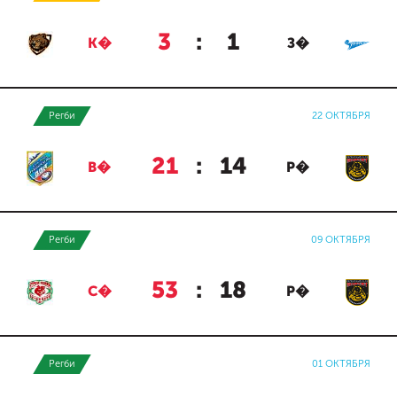
3
:
1
К�
З�
Регби
22 ОКТЯБРЯ
21
:
14
В�
Р�
Регби
09 ОКТЯБРЯ
53
:
18
С�
Р�
Регби
01 ОКТЯБРЯ