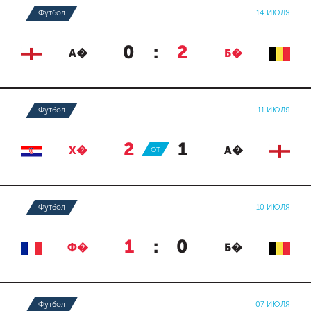
Футбол
14 ИЮЛЯ
0
:
2
А�
Б�
Футбол
11 ИЮЛЯ
2
:
1
Х�
ОТ
А�
Футбол
10 ИЮЛЯ
1
:
0
Ф�
Б�
Футбол
07 ИЮЛЯ