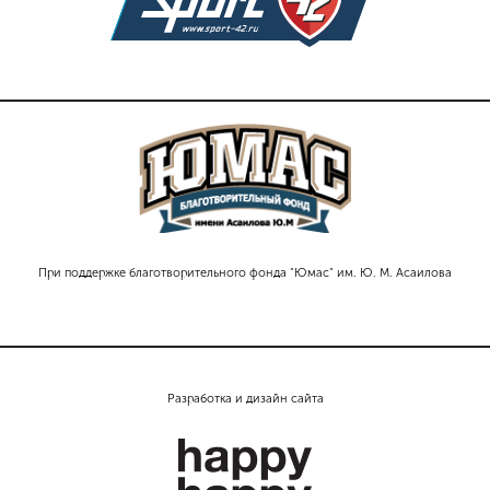
При поддержке благотворительного фонда "Юмас" им. Ю. М. Асаилова
Разработка и дизайн сайта