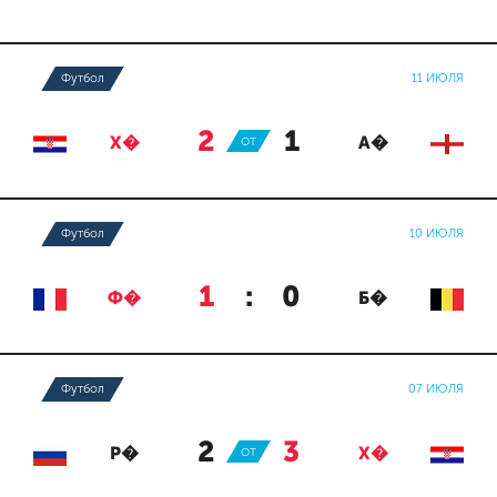
Футбол
11 ИЮЛЯ
2
:
1
Х�
ОТ
А�
Футбол
10 ИЮЛЯ
1
:
0
Ф�
Б�
Футбол
07 ИЮЛЯ
2
:
3
Р�
ОТ
Х�