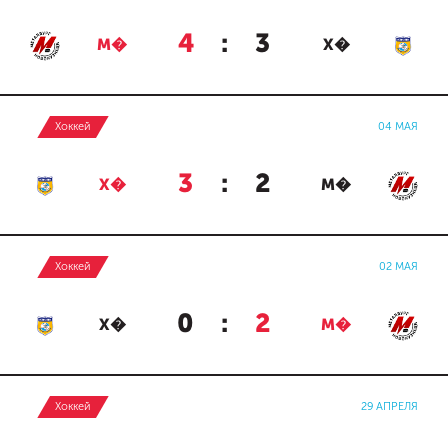
4
:
3
М�
Х�
Хоккей
04 МАЯ
3
:
2
Х�
М�
Хоккей
02 МАЯ
0
:
2
Х�
М�
Хоккей
29 АПРЕЛЯ