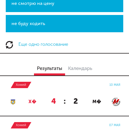
не смотрю на цену
не буду ходить
Еще одно голосование
Результаты
Календарь
Хоккей
10 МАЯ
4
:
2
Х�
М�
Хоккей
07 МАЯ