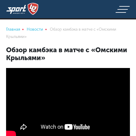
Главная
Новости
Обзор камбэка в матче с «Омскими
Крыльями»
Обзор камбэка в матче с «Омскими
Крыльями»