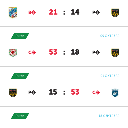
21
:
14
В�
Р�
Регби
09 ОКТЯБРЯ
53
:
18
С�
Р�
Регби
01 ОКТЯБРЯ
15
:
53
Р�
С�
Регби
18 СЕНТЯБРЯ