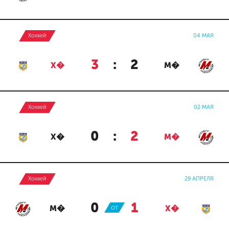
Хоккей
04 МАЯ
3
:
2
Х�
М�
Хоккей
02 МАЯ
0
:
2
Х�
М�
Хоккей
29 АПРЕЛЯ
0
:
1
М�
ОТ
Х�