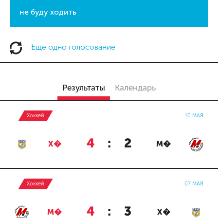
не буду ходить
Еще одно голосование
Результаты
Календарь
Хоккей
10 МАЯ
4
:
2
Х�
М�
Хоккей
07 МАЯ
4
:
3
М�
Х�