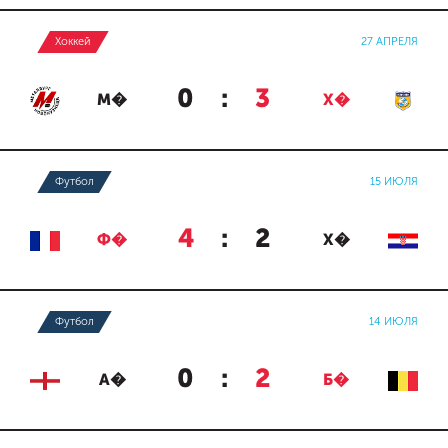
Хоккей
27 АПРЕЛЯ
0
:
3
М�
Х�
Футбол
15 ИЮЛЯ
4
:
2
Ф�
Х�
Футбол
14 ИЮЛЯ
0
:
2
А�
Б�