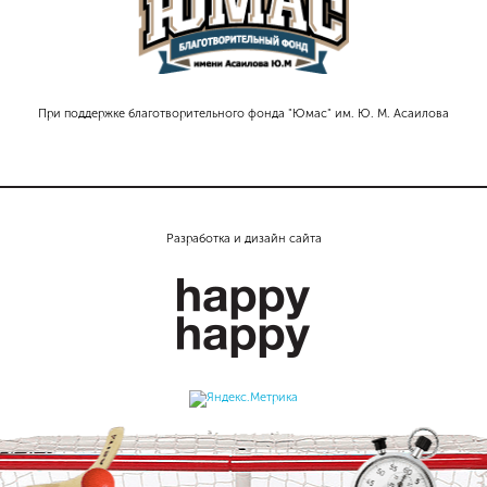
При поддержке благотворительного фонда "Юмас" им. Ю. М. Асаилова
Разработка и дизайн сайта