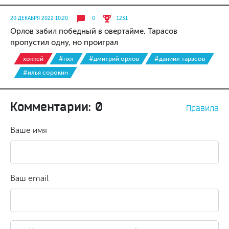
20 ДЕКАБРЯ 2022 10:20
0
1231
Орлов забил победный в овертайме, Тарасов
пропустил одну, но проиграл
хоккей
#нхл
#дмитрий орлов
#даниил тарасов
#илья сорокин
Комментарии: 0
Правила
Ваше имя
Ваш email