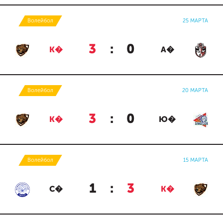
Волейбол
25 МАРТА
3
:
0
К�
А�
Волейбол
20 МАРТА
3
:
0
К�
Ю�
Волейбол
15 МАРТА
1
:
3
С�
К�