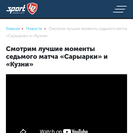
Главная
Новости
Смотрим лучшие моменты седьмого матча
«Сарыарки» и «Кузни»
Смотрим лучшие моменты
седьмого матча «Сарыарки» и
«Кузни»