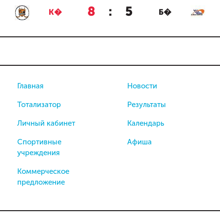
8
:
5
К�
Б�
Главная
Новости
Тотализатор
Результаты
Личный кабинет
Календарь
Спортивные
Афиша
учреждения
Коммерческое
предложение