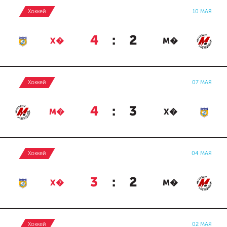
Хоккей
10 МАЯ
4
:
2
Х�
М�
Хоккей
07 МАЯ
4
:
3
М�
Х�
Хоккей
04 МАЯ
3
:
2
Х�
М�
Хоккей
02 МАЯ