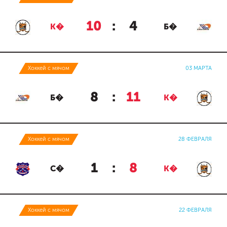
10
:
4
К�
Б�
Хоккей с мячом
03 МАРТА
8
:
11
Б�
К�
Хоккей с мячом
28 ФЕВРАЛЯ
1
:
8
С�
К�
Хоккей с мячом
22 ФЕВРАЛЯ