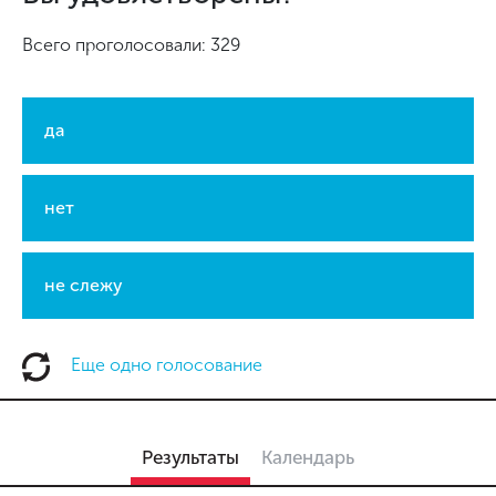
Всего проголосовали: 329
да
нет
не слежу
Еще одно голосование
Результаты
Календарь