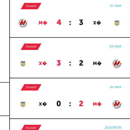
Хоккей
07 МАЯ
4
:
3
М�
Х�
Хоккей
04 МАЯ
3
:
2
Х�
М�
Хоккей
02 МАЯ
0
:
2
Х�
М�
Хоккей
29 АПРЕЛЯ