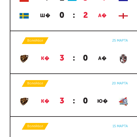
0
:
2
Ш�
А�
Волейбол
25 МАРТА
3
:
0
К�
А�
Волейбол
20 МАРТА
3
:
0
К�
Ю�
Волейбол
15 МАРТА