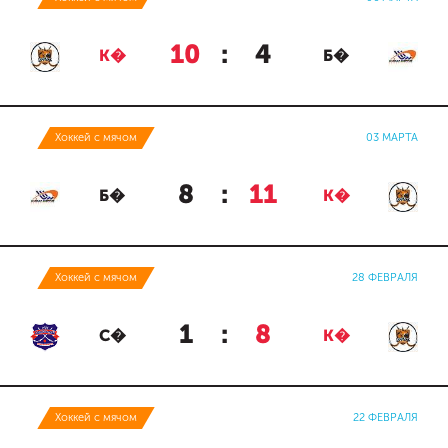
10
:
4
К�
Б�
Хоккей с мячом
03 МАРТА
8
:
11
Б�
К�
Хоккей с мячом
28 ФЕВРАЛЯ
1
:
8
С�
К�
Хоккей с мячом
22 ФЕВРАЛЯ