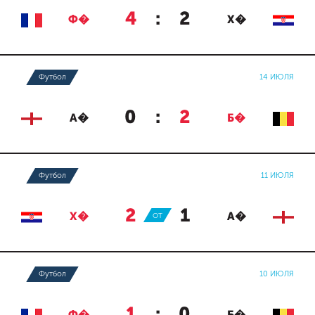
4
:
2
Ф�
Х�
Футбол
14 ИЮЛЯ
0
:
2
А�
Б�
Футбол
11 ИЮЛЯ
2
:
1
Х�
ОТ
А�
Футбол
10 ИЮЛЯ
1
:
0