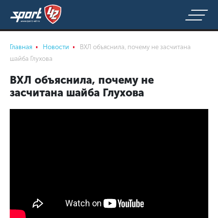
Главная
Новости
ВХЛ объяснила, почему не засчитана
шайба Глухова
ВХЛ объяснила, почему не
засчитана шайба Глухова