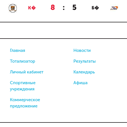
8
:
5
К�
Б�
Главная
Новости
Тотализатор
Результаты
Личный кабинет
Календарь
Спортивные
Афиша
учреждения
Коммерческое
предложение