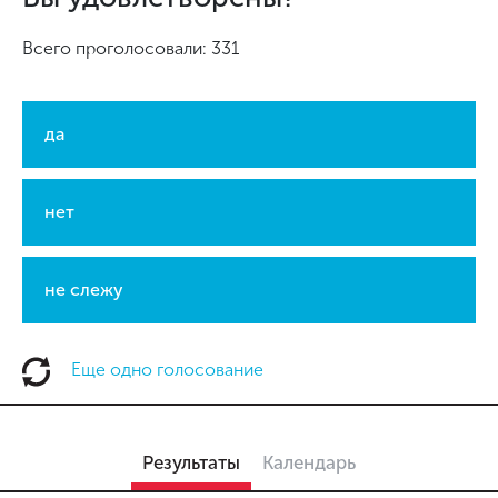
Всего проголосовали: 331
да
нет
не слежу
Еще одно голосование
Результаты
Календарь