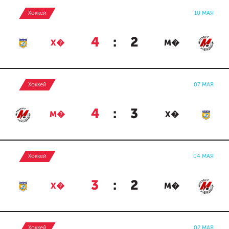
Хоккей
10 МАЯ
4
:
2
Х�
М�
Хоккей
07 МАЯ
4
:
3
М�
Х�
Хоккей
04 МАЯ
3
:
2
Х�
М�
Хоккей
02 МАЯ