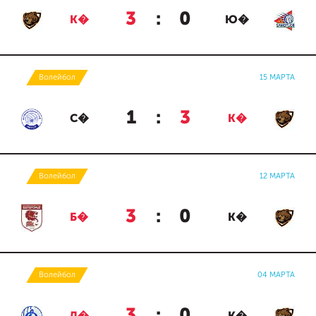
3
:
0
К�
Ю�
Волейбол
15 МАРТА
1
:
3
С�
К�
Волейбол
12 МАРТА
3
:
0
Б�
К�
Волейбол
04 МАРТА
3
:
0