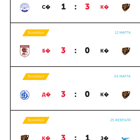
1
:
3
С�
К�
Волейбол
12 МАРТА
3
:
0
Б�
К�
Волейбол
04 МАРТА
3
:
0
Д�
К�
Волейбол
25 ФЕВРАЛЯ
3
:
1
К�
З�