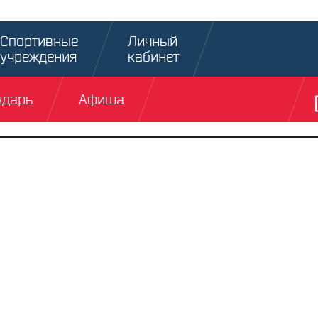
Спортивные
Личный
учреждения
кабинет
ндарь
Афиша