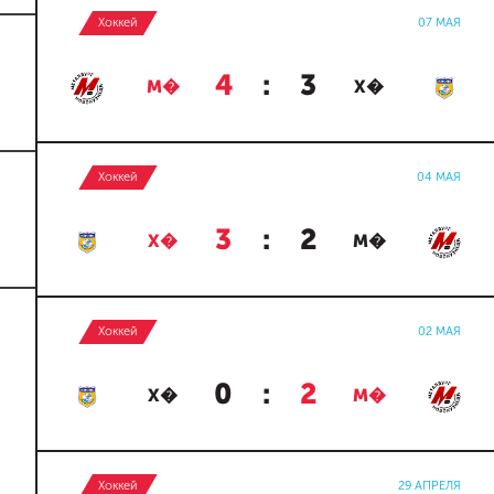
Хоккей
07 МАЯ
4
:
3
М�
Х�
Хоккей
04 МАЯ
3
:
2
Х�
М�
Хоккей
02 МАЯ
0
:
2
Х�
М�
Хоккей
29 АПРЕЛЯ