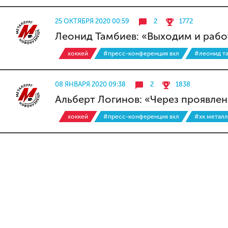
25 ОКТЯБРЯ 2020 00:59
2
1772
Леонид Тамбиев: «Выходим и рабо
хоккей
#пресс-конференция вхл
#леонид т
08 ЯНВАРЯ 2020 09:38
2
1838
Альберт Логинов: «Через проявлен
хоккей
#пресс-конференция вхл
#хк металл