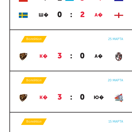
0
:
2
Ш�
А�
Волейбол
25 МАРТА
3
:
0
К�
А�
Волейбол
20 МАРТА
3
:
0
К�
Ю�
Волейбол
15 МАРТА