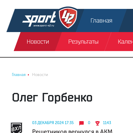
Главная
Новости
Результаты
Кале
Главная
Новости
Олег Горбенко
03 ДЕКАБРЯ 2024 17:35
0
1143
Решетников вернулся в АКМ