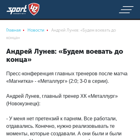
Главная
Новости
Андрей Лунев: «Будем воевать до
конца»
Андрей Лунев: «Будем воевать до
конца»
Пресс-конференция главных тренеров после матча
«Магнитка» - «Металлург» (2:0; 3-0 в серии).
Андрей Лунев, главный тренер ХК «Металлург»
(Новокузнецк):
- У меня нет претензий к парням. Все работали,
отдавались. Конечно, нужно реализовывать те
моменты, которые создавали. А они были и были