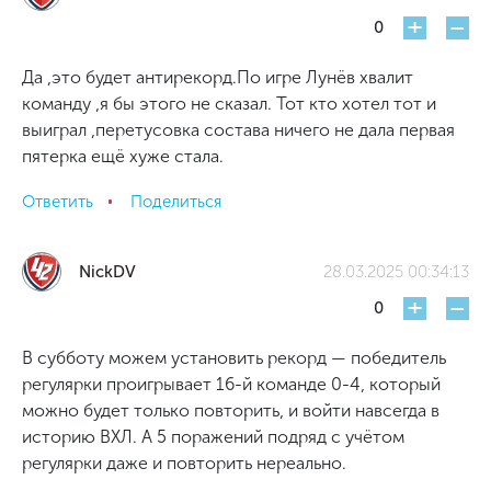
+
-
0
Да ,это будет антирекорд.По игре Лунёв хвалит
команду ,я бы этого не сказал. Тот кто хотел тот и
выиграл ,перетусовка состава ничего не дала первая
пятерка ещё хуже стала.
Ответить
Поделиться
NickDV
28.03.2025 00:34:13
+
-
0
В субботу можем установить рекорд — победитель
регулярки проигрывает 16-й команде 0-4, который
можно будет только повторить, и войти навсегда в
историю ВХЛ. А 5 поражений подряд с учётом
регулярки даже и повторить нереально.