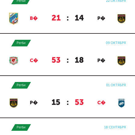
Регби
22 ОКТЯБРЯ
21
:
14
В�
Р�
Регби
09 ОКТЯБРЯ
53
:
18
С�
Р�
Регби
01 ОКТЯБРЯ
15
:
53
Р�
С�
Регби
18 СЕНТЯБРЯ