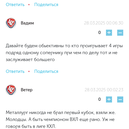
Ответить
Поделиться
Вадим
28.03.2025 00:06:30
+
-
0
Давайте будем обьективны то кто проигрывает 4 игры
подряд одному сопернику при чем по делу тот и не
заслуживает большего
Ответить
Поделиться
Ветер
28.03.2025 00:02:23
+
-
0
Металлург никогда не брал первый кубок, взяли же.
Молодцы. А быть чемпионом ВХЛ еще рано. Уж не
говоря быть в лиге КХЛ.