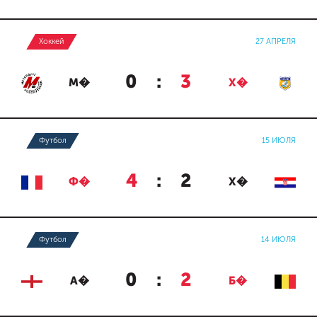
Хоккей
27 АПРЕЛЯ
0
:
3
М�
Х�
Футбол
15 ИЮЛЯ
4
:
2
Ф�
Х�
Футбол
14 ИЮЛЯ
0
:
2
А�
Б�