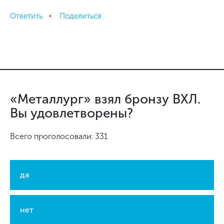
Ответить
Поделиться
«Металлург» взял бронзу ВХЛ.
Вы удовлетворены?
Всего проголосовали: 331
да
нет