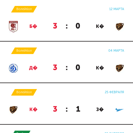
Волейбол
12 МАРТА
3
:
0
Б�
К�
Волейбол
04 МАРТА
3
:
0
Д�
К�
Волейбол
25 ФЕВРАЛЯ
3
:
1
К�
З�