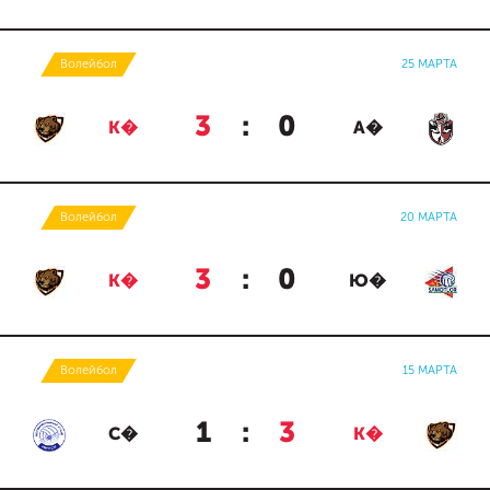
Волейбол
25 МАРТА
3
:
0
К�
А�
Волейбол
20 МАРТА
3
:
0
К�
Ю�
Волейбол
15 МАРТА
1
:
3
С�
К�