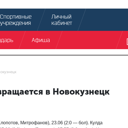
Спортивные
Личный
учреждения
кабинет
ндарь
Афиша
вокузнецк
вращается в Новокузнецк
Хлопотов, Митрофанов), 23.06 (2:0 — бол). Кулда