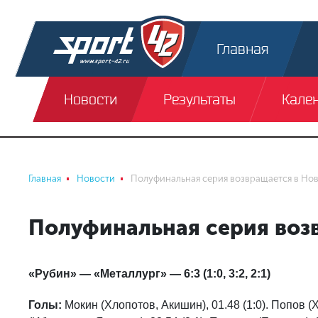
Главная
Новости
Результаты
Кале
Главная
Новости
Полуфинальная серия возвращается в Но
Полуфинальная серия воз
«Рубин» — «Металлург» — 6:3 (1:0, 3:2, 2:1)
Голы:
Мокин (Хлопотов, Акишин), 01.48 (1:0). Попов (