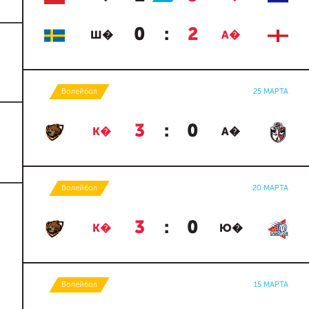
0
:
2
Ш�
А�
Волейбол
25 МАРТА
3
:
0
К�
А�
Волейбол
20 МАРТА
3
:
0
К�
Ю�
Волейбол
15 МАРТА