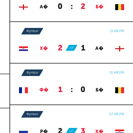
0
:
2
А�
Б�
Футбол
11 ИЮЛЯ
2
:
1
Х�
ОТ
А�
Футбол
10 ИЮЛЯ
1
:
0
Ф�
Б�
Футбол
07 ИЮЛЯ
2
:
3
Р�
ОТ
Х�