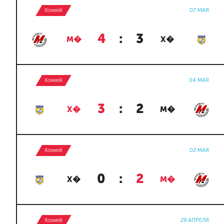
Хоккей
07 МАЯ
4
:
3
М�
Х�
Хоккей
04 МАЯ
3
:
2
Х�
М�
Хоккей
02 МАЯ
0
:
2
Х�
М�
Хоккей
29 АПРЕЛЯ