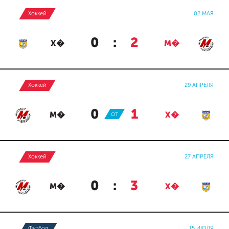
Хоккей
02 МАЯ
0
:
2
Х�
М�
Хоккей
29 АПРЕЛЯ
0
:
1
М�
ОТ
Х�
Хоккей
27 АПРЕЛЯ
0
:
3
М�
Х�
Футбол
15 ИЮЛЯ