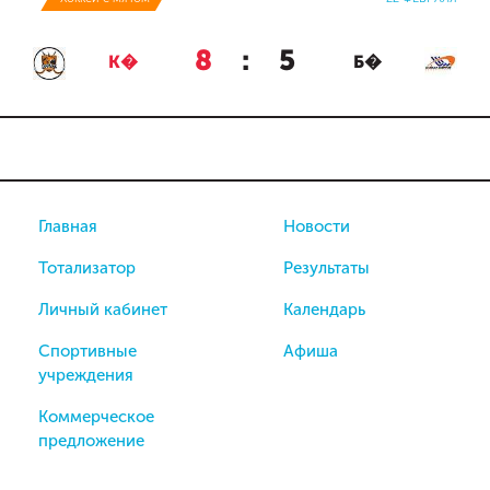
8
:
5
К�
Б�
Главная
Новости
Тотализатор
Результаты
Личный кабинет
Календарь
Спортивные
Афиша
учреждения
Коммерческое
предложение