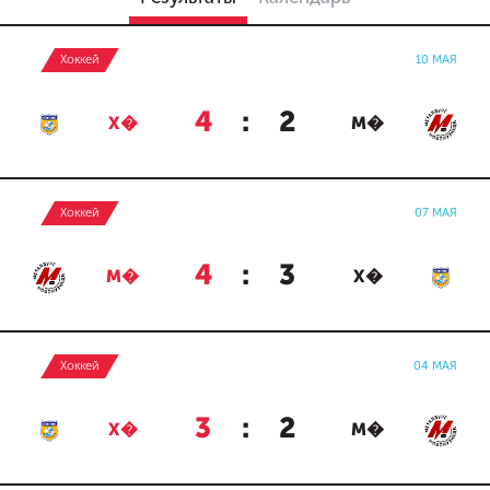
Хоккей
10 МАЯ
4
:
2
Х�
М�
Хоккей
07 МАЯ
4
:
3
М�
Х�
Хоккей
04 МАЯ
3
:
2
Х�
М�