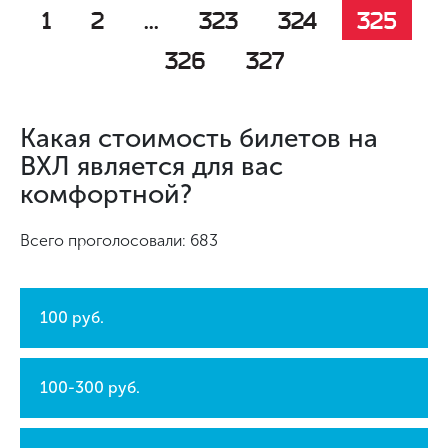
1
2
...
323
324
325
326
327
Какая стоимость билетов на
ВХЛ является для вас
комфортной?
Всего проголосовали: 683
100 руб.
100-300 руб.