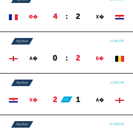
4
:
2
Ф�
Х�
Футбол
14 ИЮЛЯ
0
:
2
А�
Б�
Футбол
11 ИЮЛЯ
2
:
1
Х�
ОТ
А�
Футбол
10 ИЮЛЯ