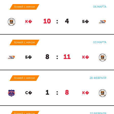
Хоккей с мячом
06 МАРТА
10
:
4
К�
Б�
Хоккей с мячом
03 МАРТА
8
:
11
Б�
К�
Хоккей с мячом
28 ФЕВРАЛЯ
1
:
8
С�
К�
Хоккей с мячом
22 ФЕВРАЛЯ