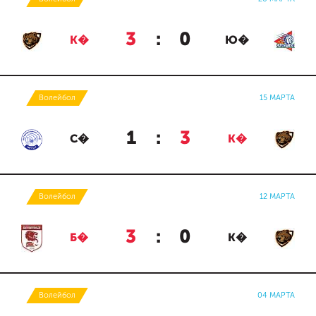
3
:
0
К�
Ю�
Волейбол
15 МАРТА
1
:
3
С�
К�
Волейбол
12 МАРТА
3
:
0
Б�
К�
Волейбол
04 МАРТА