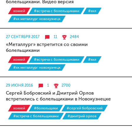
болельщиками. Видео версия
хоккей
#встреча с болельщиками
#вхл
#хк металлург новокузнецк
27 СЕНТЯБРЯ 2017
11
2484
«Металлург» встретится со своими
болельщиками
хоккей
#встреча с болельщиками
#вхл
#хк металлург новокузнецк
29 ИЮНЯ 2016
1
2700
Сергей Бобровский и Дмитрий Орлов
встретились с болельщиками в Новокузнецке
хоккей
#болельщики
#сергей бобровский
#встреча с болельщиками
#дмитрий орлов