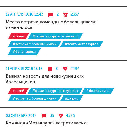
12 АПРЕЛЯ 2018 12:43
2
2357
Место встречи команды с болельщиками
изменилось
хоккей
#хк металлург новокузнецк
#встреча с болельщиками
#театр металлургов
#болельщики
11 АПРЕЛЯ 2018 15:16
0
2494
Важная новость для новокузнецких
болельщиков
хоккей
#хк металлург новокузнецк
#болельщики
#встреча с болельщиками
#дк кмк
03 ОКТЯБРЯ 2017
35
4586
Команда «Металлург» встретилась с