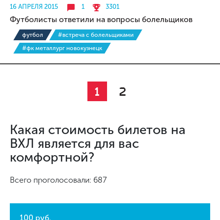
16 АПРЕЛЯ 2015
1
3301
Футболисты ответили на вопросы болельщиков
футбол
#встреча с болельщиками
#фк металлург новокузнецк
1
2
Какая стоимость билетов на
ВХЛ является для вас
комфортной?
Всего проголосовали: 687
100 руб.