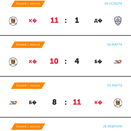
Хоккей с мячом
06 НОЯБРЯ
11
:
1
К�
Д�
Хоккей с мячом
06 МАРТА
10
:
4
К�
Б�
Хоккей с мячом
03 МАРТА
8
:
11
Б�
К�
Хоккей с мячом
28 ФЕВРАЛЯ