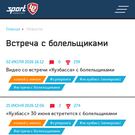
Главная
Новости
Встреча с болельщиками
02 ИЮЛЯ 2026 16:12
0
239
Видео со встречи «Кузбасса» с болельщиками
хоккей с мячом
#суперлига
#хк кузбасс (кемерово)
#встреча с болельщиками
25 ИЮНЯ 2026 12:06
2
274
«Кузбасс» 30 июня встретится с болельщиками
хоккей с мячом
#суперлига
#хк кузбасс (кемерово)
#встреча с болельщиками