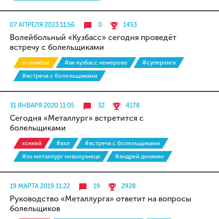
07 АПРЕЛЯ 2023 11:56
0
1453
Волейбольный «Кузбасс» сегодня проведёт
встречу с болельщиками
волейбол
#вк кузбасс кемерово
#суперлига
#встреча с болельщиками
31 ЯНВАРЯ 2020 11:05
32
4178
Сегодня «Металлург» встретится с
болельщиками
хоккей
#вхл
#встреча с болельщиками
#хк металлург новокузнецк
#андрей денякин
19 МАРТА 2019 11:22
19
2928
Руководство «Металлурга» ответит на вопросы
болельщиков