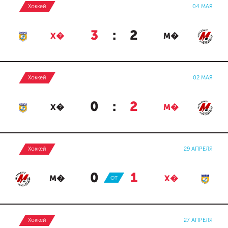
Хоккей
04 МАЯ
3
:
2
Х�
М�
Хоккей
02 МАЯ
0
:
2
Х�
М�
Хоккей
29 АПРЕЛЯ
0
:
1
М�
ОТ
Х�
Хоккей
27 АПРЕЛЯ