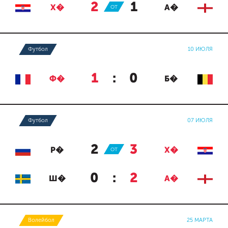
2
:
1
Х�
ОТ
А�
Футбол
10 ИЮЛЯ
1
:
0
Ф�
Б�
Футбол
07 ИЮЛЯ
2
:
3
Р�
ОТ
Х�
0
:
2
Ш�
А�
Волейбол
25 МАРТА