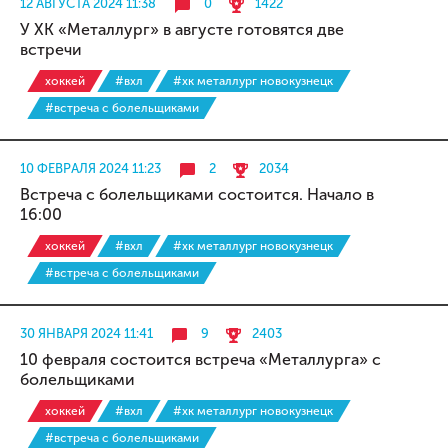
12 АВГУСТА 2024 11:38
0
1422
У ХК «Металлург» в августе готовятся две
встречи
хоккей
#вхл
#хк металлург новокузнецк
#встреча с болельщиками
10 ФЕВРАЛЯ 2024 11:23
2
2034
Встреча с болельщиками состоится. Начало в
16:00
хоккей
#вхл
#хк металлург новокузнецк
#встреча с болельщиками
30 ЯНВАРЯ 2024 11:41
9
2403
10 февраля состоится встреча «Металлурга» с
болельщиками
хоккей
#вхл
#хк металлург новокузнецк
#встреча с болельщиками