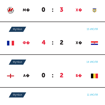
0
:
3
М�
Х�
Футбол
15 ИЮЛЯ
4
:
2
Ф�
Х�
Футбол
14 ИЮЛЯ
0
:
2
А�
Б�
Футбол
11 ИЮЛЯ