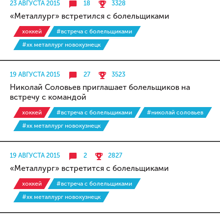
23 АВГУСТА 2015
18
3328
«Металлург» встретился с болельщиками
хоккей
#встреча с болельщиками
#хк металлург новокузнецк
19 АВГУСТА 2015
27
3523
Николай Соловьев приглашает болельщиков на
встречу с командой
хоккей
#встреча с болельщиками
#николай соловьев
#хк металлург новокузнецк
19 АВГУСТА 2015
2
2827
«Металлург» встретится с болельщиками
хоккей
#встреча с болельщиками
#хк металлург новокузнецк