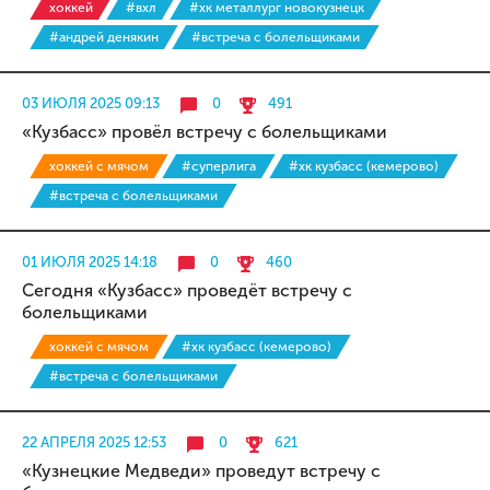
хоккей
#вхл
#хк металлург новокузнецк
#андрей денякин
#встреча с болельщиками
03 ИЮЛЯ 2025 09:13
0
491
«Кузбасс» провёл встречу с болельщиками
хоккей с мячом
#суперлига
#хк кузбасс (кемерово)
#встреча с болельщиками
01 ИЮЛЯ 2025 14:18
0
460
Сегодня «Кузбасс» проведёт встречу с
болельщиками
хоккей с мячом
#хк кузбасс (кемерово)
#встреча с болельщиками
22 АПРЕЛЯ 2025 12:53
0
621
«Кузнецкие Медведи» проведут встречу с