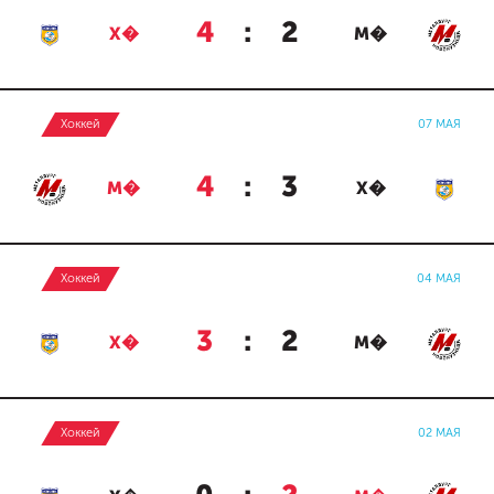
4
:
2
Х�
М�
Хоккей
07 МАЯ
4
:
3
М�
Х�
Хоккей
04 МАЯ
3
:
2
Х�
М�
Хоккей
02 МАЯ