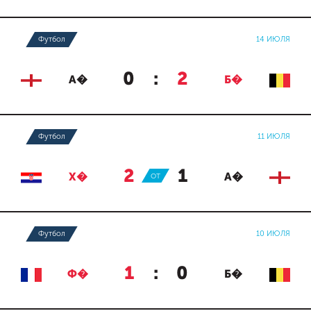
Футбол
14 ИЮЛЯ
0
:
2
А�
Б�
Футбол
11 ИЮЛЯ
2
:
1
Х�
ОТ
А�
Футбол
10 ИЮЛЯ
1
:
0
Ф�
Б�