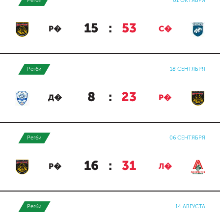
Регби
01 ОКТЯБРЯ
15
:
53
Р�
С�
Регби
18 СЕНТЯБРЯ
8
:
23
Д�
Р�
Регби
06 СЕНТЯБРЯ
16
:
31
Р�
Л�
Регби
14 АВГУСТА