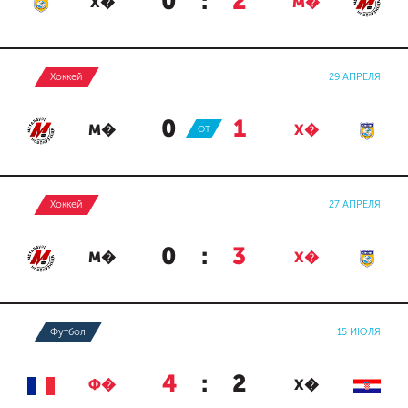
0
:
2
Х�
М�
Хоккей
29 АПРЕЛЯ
0
:
1
М�
ОТ
Х�
Хоккей
27 АПРЕЛЯ
0
:
3
М�
Х�
Футбол
15 ИЮЛЯ
4
:
2
Ф�
Х�