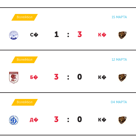
Волейбол
15 МАРТА
1
:
3
С�
К�
Волейбол
12 МАРТА
3
:
0
Б�
К�
Волейбол
04 МАРТА
3
:
0
Д�
К�