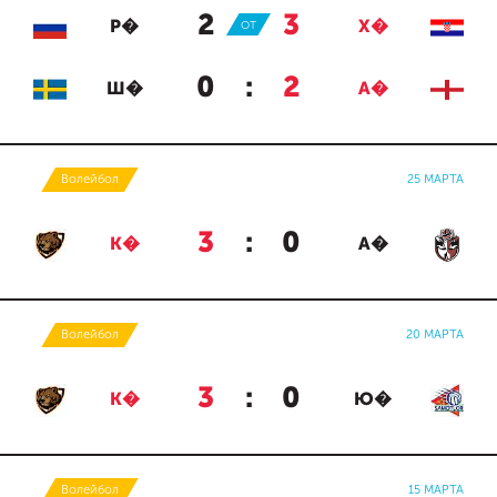
2
:
3
Р�
ОТ
Х�
0
:
2
Ш�
А�
Волейбол
25 МАРТА
3
:
0
К�
А�
Волейбол
20 МАРТА
3
:
0
К�
Ю�
Волейбол
15 МАРТА