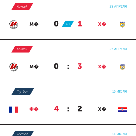
Хоккей
29 АПРЕЛЯ
0
:
1
М�
ОТ
Х�
Хоккей
27 АПРЕЛЯ
0
:
3
М�
Х�
Футбол
15 ИЮЛЯ
4
:
2
Ф�
Х�
Футбол
14 ИЮЛЯ