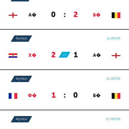
0
:
2
А�
Б�
Футбол
11 ИЮЛЯ
2
:
1
Х�
ОТ
А�
Футбол
10 ИЮЛЯ
1
:
0
Ф�
Б�
Футбол
07 ИЮЛЯ