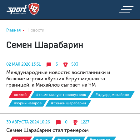
Главная
Новости
Семен Шарабарин
02 МАЯ 2026 13:51
5
583
Международные новости: воспитанники и
бывшие игроки «Кузни» берут медали за
границей, а Михайлов сыграет на ЧМ
хоккей
#хк металлург новокузнецк
#эдуард михайлов
#юрий назаров
#семен шарабарин
30 АВГУСТА 2024 10:26
0
1227
Семен Шарабарин стал тренером