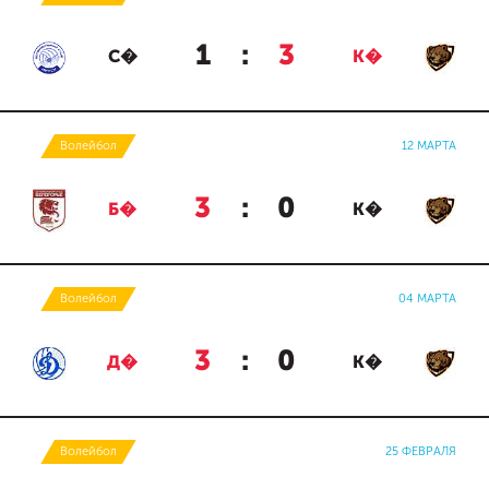
1
:
3
С�
К�
Волейбол
12 МАРТА
3
:
0
Б�
К�
Волейбол
04 МАРТА
3
:
0
Д�
К�
Волейбол
25 ФЕВРАЛЯ