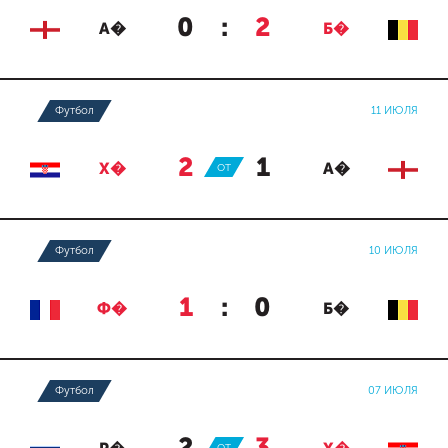
0
:
2
А�
Б�
Футбол
11 ИЮЛЯ
2
:
1
Х�
ОТ
А�
Футбол
10 ИЮЛЯ
1
:
0
Ф�
Б�
Футбол
07 ИЮЛЯ
ОТ