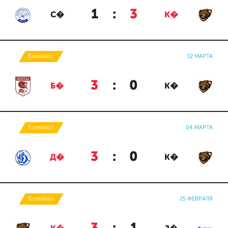
1
:
3
С�
К�
Волейбол
12 МАРТА
3
:
0
Б�
К�
Волейбол
04 МАРТА
3
:
0
Д�
К�
Волейбол
25 ФЕВРАЛЯ