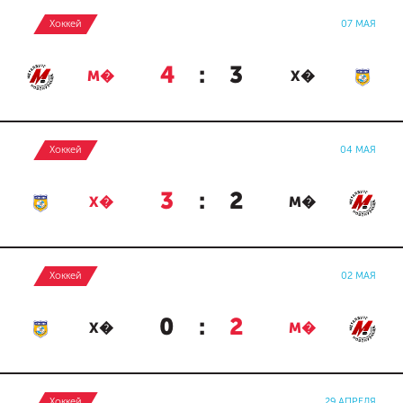
Хоккей
07 МАЯ
4
:
3
М�
Х�
Хоккей
04 МАЯ
3
:
2
Х�
М�
Хоккей
02 МАЯ
0
:
2
Х�
М�
Хоккей
29 АПРЕЛЯ